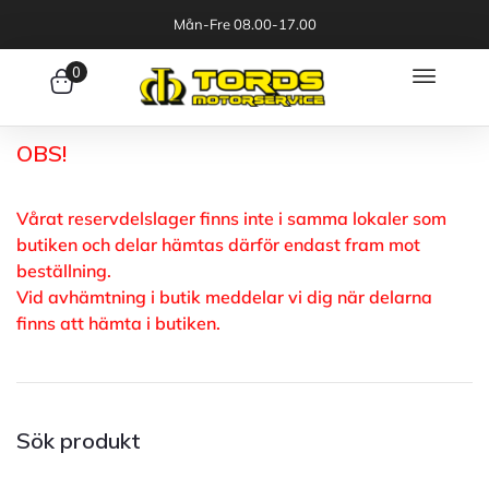
Mån-Fre 08.00-17.00
0
OBS!
Vårat reservdelslager finns inte i samma lokaler som
butiken och delar hämtas därför endast fram mot
beställning.
Vid avhämtning i butik meddelar vi dig när delarna
finns att hämta i butiken.
Sök produkt