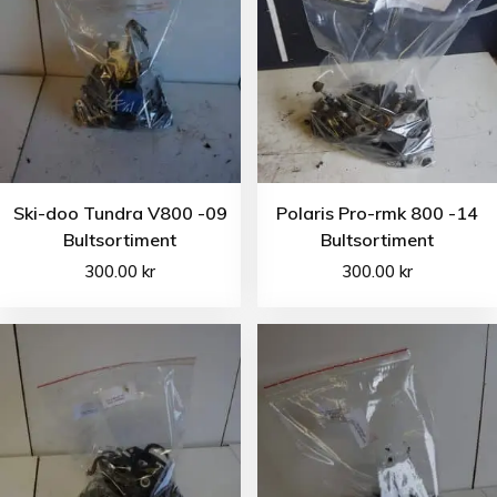
Ski-doo Tundra V800 -09
Polaris Pro-rmk 800 -14
Bultsortiment
Bultsortiment
300.00
kr
300.00
kr