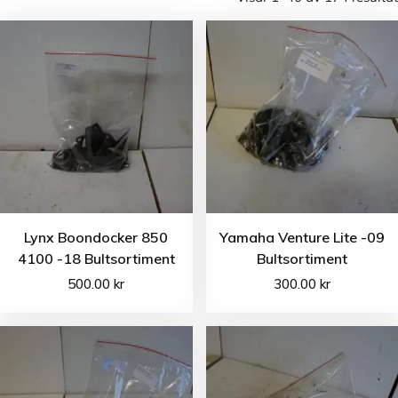
Lynx Boondocker 850
Yamaha Venture Lite -09
4100 -18 Bultsortiment
Bultsortiment
500.00
kr
300.00
kr