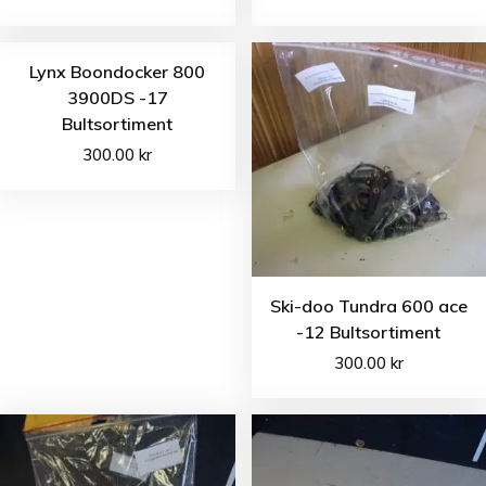
Lynx Boondocker 800
3900DS -17
Bultsortiment
300.00
kr
Ski-doo Tundra 600 ace
-12 Bultsortiment
300.00
kr