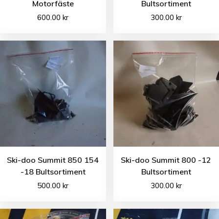
Motorfäste
Bultsortiment
600.00
kr
300.00
kr
Ski-doo Summit 850 154
Ski-doo Summit 800 -12
-18 Bultsortiment
Bultsortiment
500.00
kr
300.00
kr