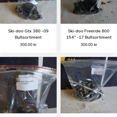
Ski-doo Gtx 380 -09
Ski-doo Freeride 800
Bultsortiment
154″ -17 Bultsortiment
300.00
kr
300.00
kr