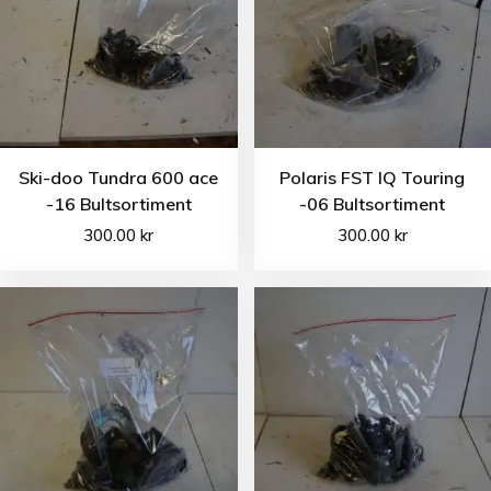
Ski-doo Tundra 600 ace
Polaris FST IQ Touring
-16 Bultsortiment
-06 Bultsortiment
300.00
kr
300.00
kr