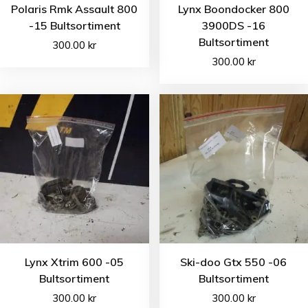
Polaris Rmk Assault 800
Lynx Boondocker 800
-15 Bultsortiment
3900DS -16
Bultsortiment
300.00
kr
300.00
kr
Lynx Xtrim 600 -05
Ski-doo Gtx 550 -06
Bultsortiment
Bultsortiment
300.00
kr
300.00
kr