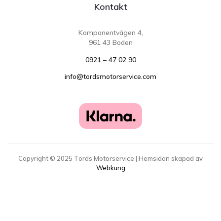
Kontakt
Komponentvägen 4,
961 43 Boden
0921 – 47 02 90
info@tordsmotorservice.com
Copyright ©
2025
Tords Motorservice | Hemsidan skapad av
Webkung