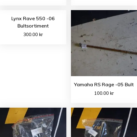
Lynx Rave 550 -06
Bultsortiment
300.00
kr
Yamaha RS Rage -05 Bult
100.00
kr