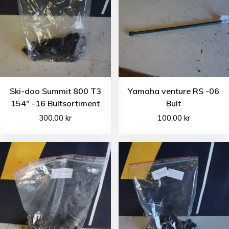
Ski-doo Summit 800 T3
Yamaha venture RS -06
154″ -16 Bultsortiment
Bult
300.00
kr
100.00
kr