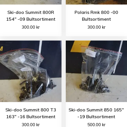
Ski-doo Summit 800R
Polaris Rmk 800 -00
154″ -09 Bultsortiment
Bultsortiment
300.00
kr
300.00
kr
Ski-doo Summit 800 T3
Ski-doo Summit 850 165″
163″ -16 Bultsortiment
-19 Bultsortiment
300.00
kr
500.00
kr