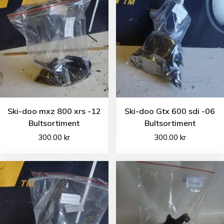
Ski-doo mxz 800 xrs -12
Ski-doo Gtx 600 sdi -06
Bultsortiment
Bultsortiment
300.00
kr
300.00
kr