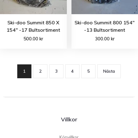
Ski-doo Summit 850 X
Ski-doo Summit 800 154″
154″ -17 Bultsortiment
-13 Bultsortiment
500.00
kr
300.00
kr
1
2
3
4
5
Nästa
Villkor
Köpvillkor