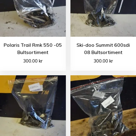
Polaris Trail Rmk 550 -05
Ski-doo Summit 600sdi
Bultsortiment
08 Bultsortiment
300.00
kr
300.00
kr