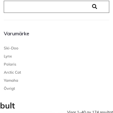
Varumärke
Ski-Doo
Lynx
Polaris
Arctic Cat
Yamaha
Övrigt
bult
Visar 1–40 av 174 resultat