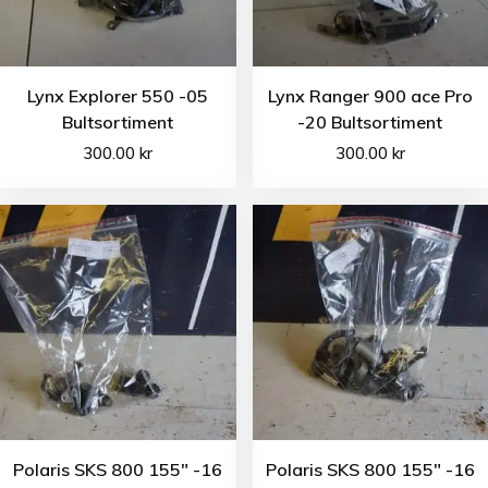
Lynx Explorer 550 -05
Lynx Ranger 900 ace Pro
Bultsortiment
-20 Bultsortiment
300.00
kr
300.00
kr
Polaris SKS 800 155″ -16
Polaris SKS 800 155″ -16