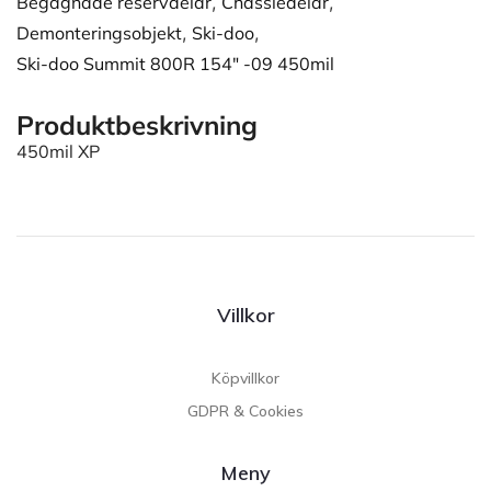
Begagnade reservdelar
,
Chassiedelar
,
Demonteringsobjekt
,
Ski-doo
,
Ski-doo Summit 800R 154" -09 450mil
Produktbeskrivning
450mil XP
Villkor
Köpvillkor
GDPR & Cookies
Meny