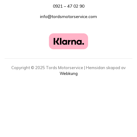
0921 – 47 02 90
info@tordsmotorservice.com
Copyright ©
2025
Tords Motorservice | Hemsidan skapad av
Webkung