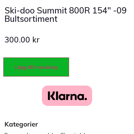
Ski-doo Summit 800R 154″ -09
Bultsortiment
300.00
kr
Lägg till i varukorg
Kategorier