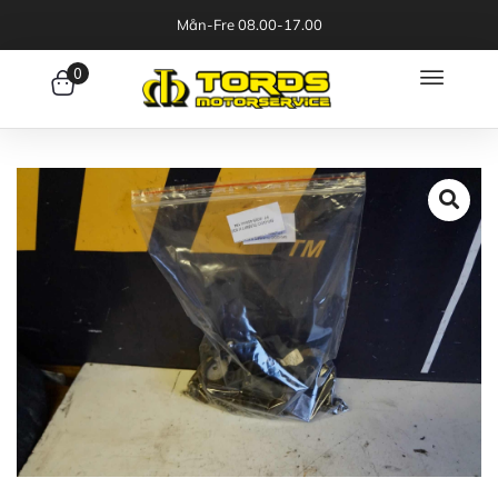
Mån-Fre 08.00-17.00
0