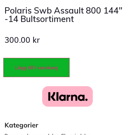
Polaris Swb Assault 800 144″
-14 Bultsortiment
300.00
kr
Lägg till i varukorg
Kategorier