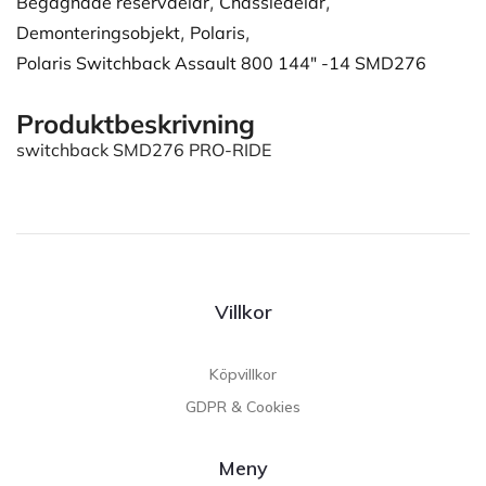
Begagnade reservdelar
,
Chassiedelar
,
Demonteringsobjekt
,
Polaris
,
Polaris Switchback Assault 800 144" -14 SMD276
Produktbeskrivning
switchback SMD276 PRO-RIDE
Villkor
Köpvillkor
GDPR & Cookies
Meny