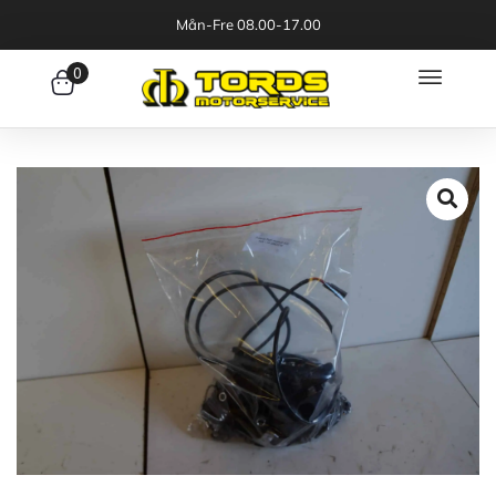
Mån-Fre 08.00-17.00
0