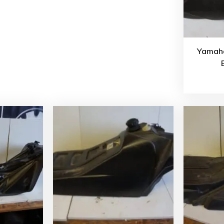
Yamaha