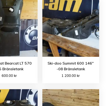
cat Bearcat LT 570
Ski-doo Summit 600 146″
5 Bränsletank
-08 Bränsletank
600.00
kr
1 200.00
kr