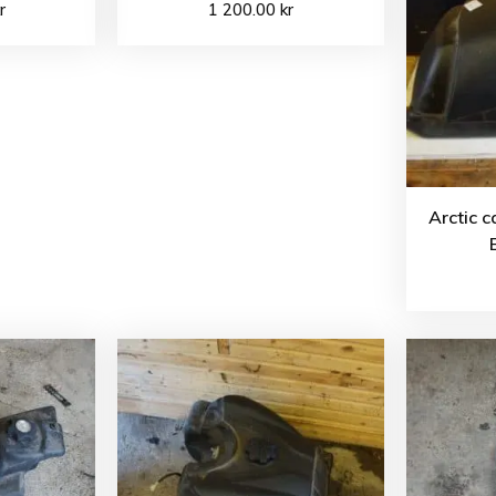
r
1 200.00
kr
Arctic 