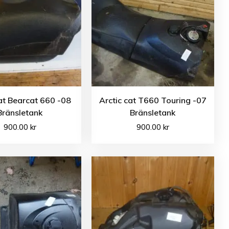
cat Bearcat 660 -08
Arctic cat T660 Touring -07
Bränsletank
Bränsletank
900.00
kr
900.00
kr