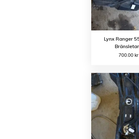
Lynx Ranger 5
Bränsleta
700.00
kr