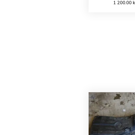
1 200.00
k