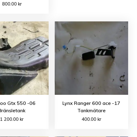
800.00
kr
doo Gtx 550 -06
Lynx Ranger 600 ace -17
Bränsletank
Tankmätare
1 200.00
kr
400.00
kr