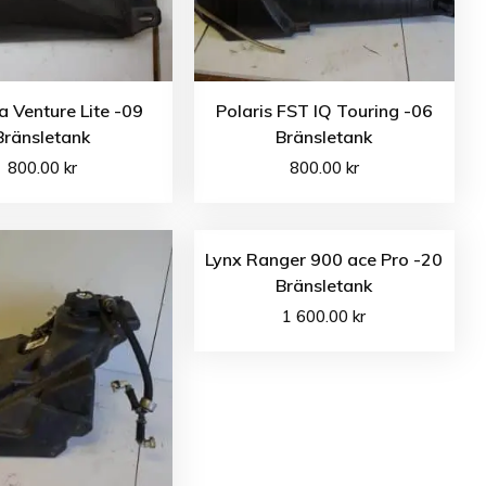
 Venture Lite -09
Polaris FST IQ Touring -06
Bränsletank
Bränsletank
800.00
kr
800.00
kr
Lynx Ranger 900 ace Pro -20
Bränsletank
1 600.00
kr