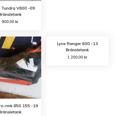
o Tundra V800 -09
Bränsletank
900.00
kr
Lynx Ranger 600 -13
Bränsletank
1 200.00
kr
Pro-rmk 850 155 -19
Bränsletank