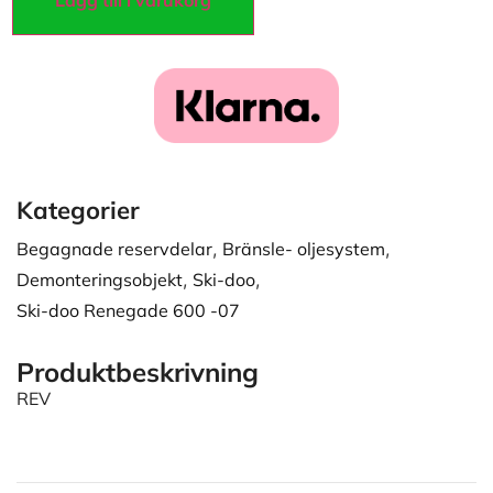
Lägg till i varukorg
Kategorier
Begagnade reservdelar
,
Bränsle- oljesystem
,
Demonteringsobjekt
,
Ski-doo
,
Ski-doo Renegade 600 -07
Produktbeskrivning
REV