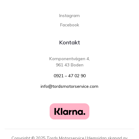
Instagram
Facebook
Kontakt
Komponentvägen 4,
961 43 Boden
0921 – 47 02 90
info@tordsmotorservice.com
Copyright ©
2025
Tords Motorservice | Hemsidan skapad av