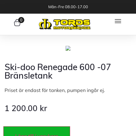
Mån-Fre 08.00-17.00
0
Ski-doo Renegade 600 -07
Bränsletank
Priset är endast för tanken, pumpen ingår ej.
1 200.00
kr