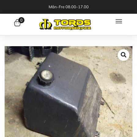
Mån-Fre 08.00-17.00
0