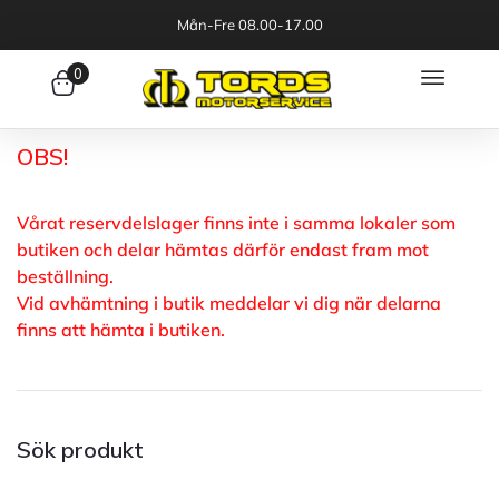
Mån-Fre 08.00-17.00
0
OBS!
Vårat reservdelslager finns inte i samma lokaler som
butiken och delar hämtas därför endast fram mot
beställning.
Vid avhämtning i butik meddelar vi dig när delarna
finns att hämta i butiken.
Sök produkt