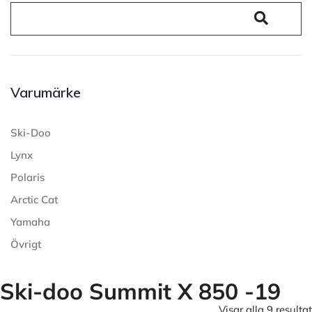
Varumärke
Ski-Doo
Lynx
Polaris
Arctic Cat
Yamaha
Övrigt
Ski-doo Summit X 850 -19
Visar alla 9 resultat