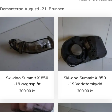
Demonterad Augusti -21. Brunnen.
Ski-doo Summit X 850
Ski-doo Summit X 850
-19 avgasplåt
-19 Variatorskydd
300.00
kr
300.00
kr