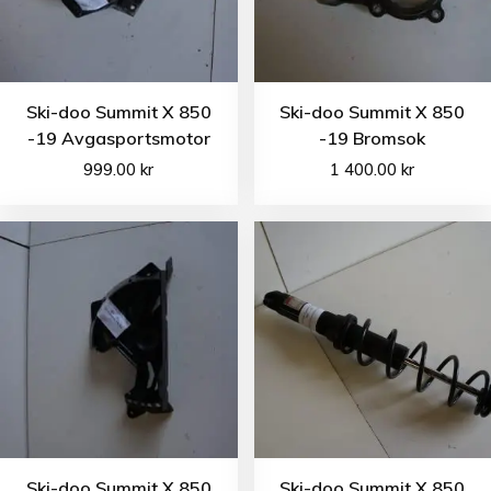
Ski-doo Summit X 850
Ski-doo Summit X 850
-19 Avgasportsmotor
-19 Bromsok
999.00
kr
1 400.00
kr
Ski-doo Summit X 850
Ski-doo Summit X 850