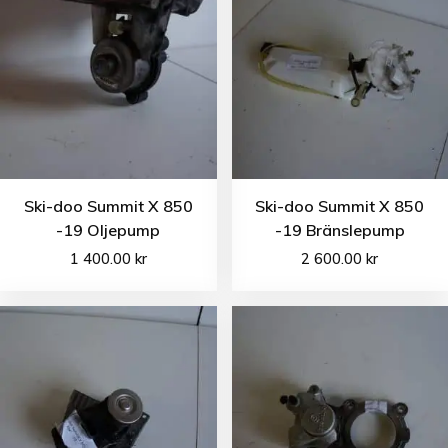
Ski-doo Summit X 850
Ski-doo Summit X 850
-19 Oljepump
-19 Bränslepump
1 400.00
kr
2 600.00
kr