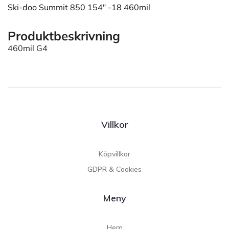
Ski-doo Summit 850 154" -18 460mil
Produktbeskrivning
460mil G4
Villkor
Köpvillkor
GDPR & Cookies
Meny
Hem