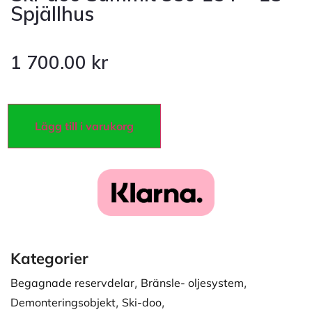
Spjällhus
1 700.00
kr
Lägg till i varukorg
Kategorier
Begagnade reservdelar
,
Bränsle- oljesystem
,
Demonteringsobjekt
,
Ski-doo
,