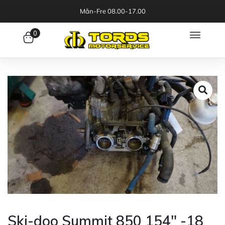
Mån-Fre 08.00-17.00
0
Ski-doo Summit 850 154″ -18