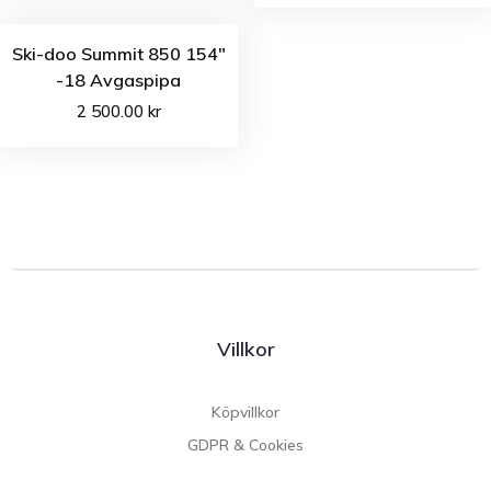
Ski-doo Summit 850 154″
-18 Avgaspipa
2 500.00
kr
Villkor
Köpvillkor
GDPR & Cookies