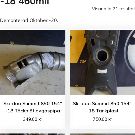
-18 460mil
Visar alla 21 resultat
Demonterad Oktober -20.
Ski-doo Summit 850 154″
Ski-doo Summit 850 154″
-18 Täckplåt avgaspipa
-18 Tankplast
349.00
kr
750.00
kr