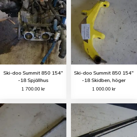
Ski-doo Summit 850 154″
Ski-doo Summit 850 154″
-18 Spjällhus
-18 Skidben, höger
1 700.00
kr
1 000.00
kr