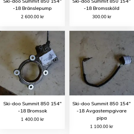
Ski-doo Summit 850 154″
Ski-doo Summit 850 154″
-18 Bränslepump
-18 Bromssköld
2 600.00
kr
300.00
kr
Ski-doo Summit 850 154″
Ski-doo Summit 850 154″
-18 Bromsok
-18 Avgastempgivare
pipa
1 400.00
kr
1 100.00
kr