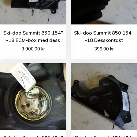
Ski-doo Summit 850 154″
Ski-doo Summit 850 154″
-18 ECM-box med dess
-18 Desskontakt
3 900.00
kr
399.00
kr