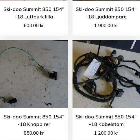
Ski-doo Summit 850 154″
Ski-doo Summit 850 154″
-18 Luftburk lilla
-18 Ljuddämpare
600.00
kr
1 900.00
kr
Ski-doo Summit 850 154″
Ski-doo Summit 850 154″
-18 Knapp rer
-18 Kabelstam
850.00
kr
1 200.00
kr