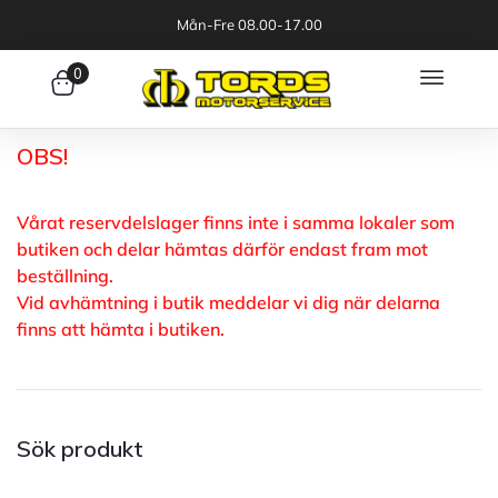
Mån-Fre 08.00-17.00
0
OBS!
Vårat reservdelslager finns inte i samma lokaler som
butiken och delar hämtas därför endast fram mot
beställning.
Vid avhämtning i butik meddelar vi dig när delarna
finns att hämta i butiken.
Sök produkt