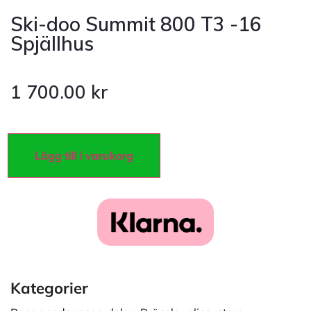
Ski-doo Summit 800 T3 -16
Spjällhus
1 700.00
kr
Lägg till i varukorg
Kategorier