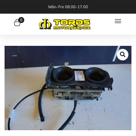
Mån-Fre 08.00-17.00
0