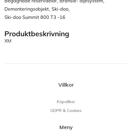
Begagnade reservdelar
,
Bränsle- oljesystem
,
Demonteringsobjekt
,
Ski-doo
,
Ski-doo Summit 800 T3 -16
Produktbeskrivning
XM
Villkor
Köpvillkor
GDPR & Cookies
Meny