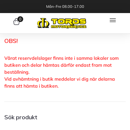
Mån-Fre 08.00-17.00
0
OBS!
Vårat reservdelslager finns inte i samma lokaler som
butiken och delar hämtas därför endast fram mot
beställning.
Vid avhämtning i butik meddelar vi dig när delarna
finns att hämta i butiken.
Sök produkt