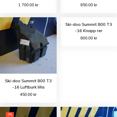
1 700.00
kr
850.00
kr
Ski-doo Summit 800 T3
-16 Knapp rer
800.00
kr
Ski-doo Summit 800 T3
-16 Luftburk lilla
450.00
kr
-7%