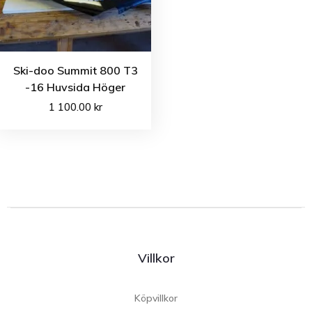
Ski-doo Summit 800 T3
-16 Huvsida Höger
1 100.00
kr
Villkor
Köpvillkor