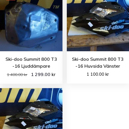
Ski-doo Summit 800 T3
Ski-doo Summit 800 T3
-16 Ljuddämpare
-16 Huvsida Vänster
1 299.00
1 100.00
kr
kr
1 400.00
kr