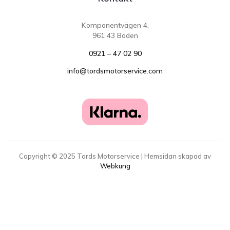
Komponentvägen 4,
961 43 Boden
0921 – 47 02 90
info@tordsmotorservice.com
Copyright ©
2025
Tords Motorservice | Hemsidan skapad av
Webkung