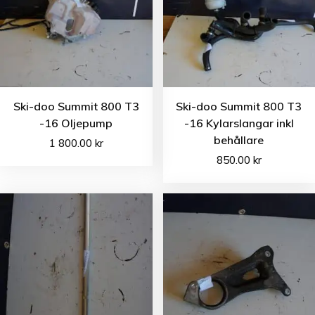
Ski-doo Summit 800 T3
Ski-doo Summit 800 T3
-16 Oljepump
-16 Kylarslangar inkl
behållare
1 800.00
kr
850.00
kr