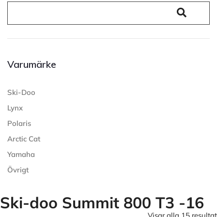
Varumärke
Ski-Doo
Lynx
Polaris
Arctic Cat
Yamaha
Övrigt
Ski-doo Summit 800 T3 -16
Visar alla 15 resultat