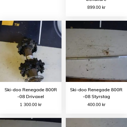
899.00
kr
Ski-doo Renegade 800R
Ski-doo Renegade 800R
-08 Drivaxel
-08 Styrstag
1 300.00
kr
400.00
kr