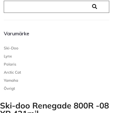
Varumärke
Ski-Doo
Lynx
Polaris
Arctic Cat
Yamaha
Övrigt
Ski-doo Renegade 800R -08