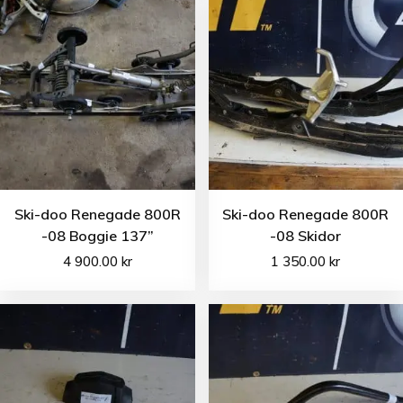
Ski-doo Renegade 800R
Ski-doo Renegade 800R
-08 Boggie 137”
-08 Skidor
4 900.00
kr
1 350.00
kr