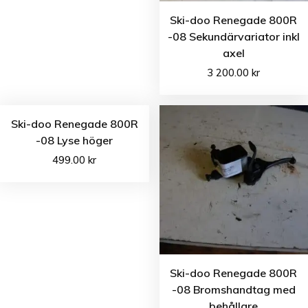
Ski-doo Renegade 800R
-08 Sekundärvariator inkl
axel
3 200.00
kr
Ski-doo Renegade 800R
-08 Lyse höger
499.00
kr
Ski-doo Renegade 800R
-08 Bromshandtag med
behållare