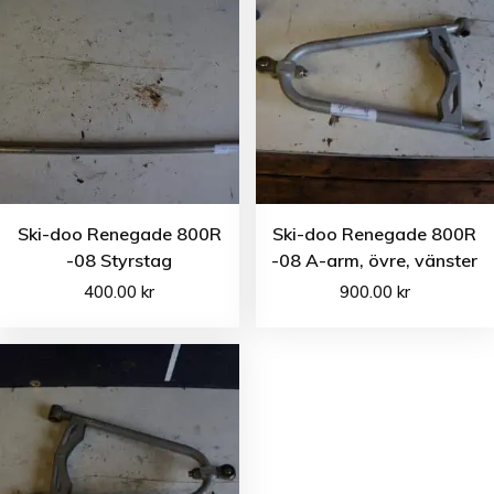
Ski-doo Renegade 800R
Ski-doo Renegade 800R
-08 Styrstag
-08 A-arm, övre, vänster
400.00
kr
900.00
kr