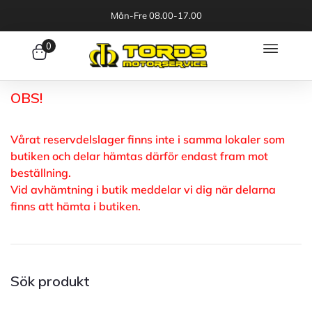
Mån-Fre 08.00-17.00
0
OBS!
Vårat reservdelslager finns inte i samma lokaler som
butiken och delar hämtas därför endast fram mot
beställning.
Vid avhämtning i butik meddelar vi dig när delarna
finns att hämta i butiken.
Sök produkt