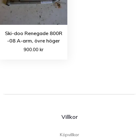
Ski-doo Renegade 800R
-08 A-arm, övre höger
900.00
kr
Villkor
Köpvillkor