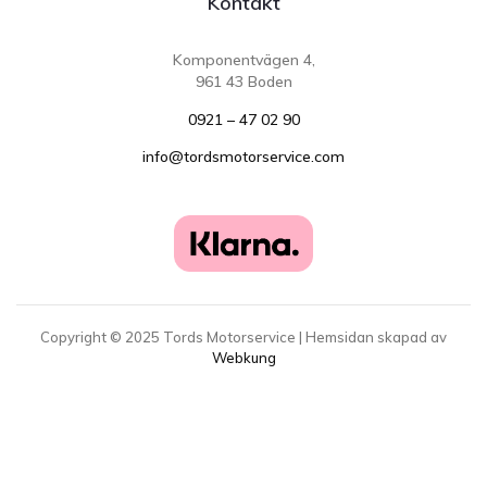
Kontakt
Komponentvägen 4,
961 43 Boden
0921 – 47 02 90
info@tordsmotorservice.com
Copyright ©
2025
Tords Motorservice | Hemsidan skapad av
Webkung