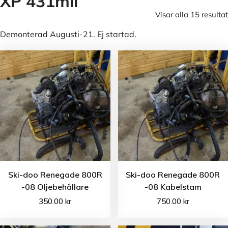
XP 431mil
Visar alla 15 resultat
Demonterad Augusti-21. Ej startad.
Ski-doo Renegade 800R
Ski-doo Renegade 800R
-08 Oljebehållare
-08 Kabelstam
350.00
kr
750.00
kr