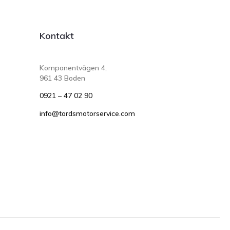
Kontakt
Komponentvägen 4,
961 43 Boden
0921 – 47 02 90
info@tordsmotorservice.com