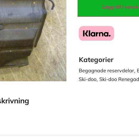
Lägg till i varu
Kategorier
Begagnade reservdelar
,
Ski-doo
,
Ski-doo Renegad
krivning