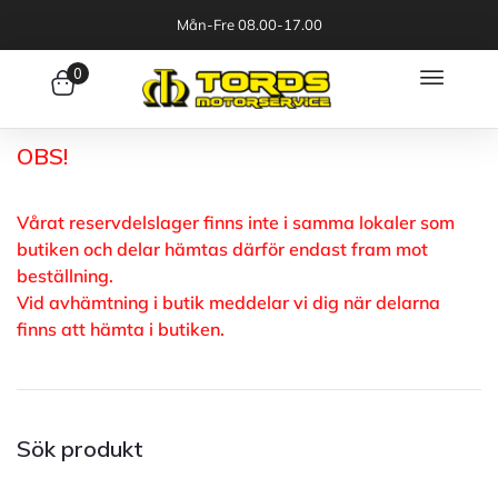
Mån-Fre 08.00-17.00
0
OBS!
Vårat reservdelslager finns inte i samma lokaler som
butiken och delar hämtas därför endast fram mot
beställning.
Vid avhämtning i butik meddelar vi dig när delarna
finns att hämta i butiken.
Sök produkt