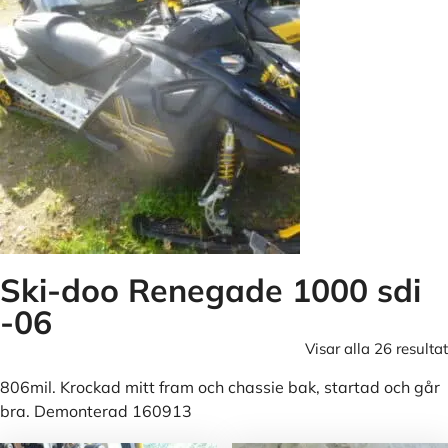
Ski-doo Renegade 1000 sdi
-06
Visar alla 26 resultat
806mil. Krockad mitt fram och chassie bak, startad och går
bra. Demonterad 160913