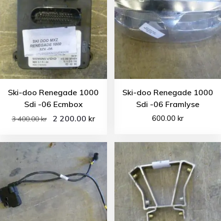
Ski-doo Renegade 1000
Ski-doo Renegade 1000
Sdi -06 Ecmbox
Sdi -06 Framlyse
2 200.00
600.00
kr
kr
3 400.00
kr