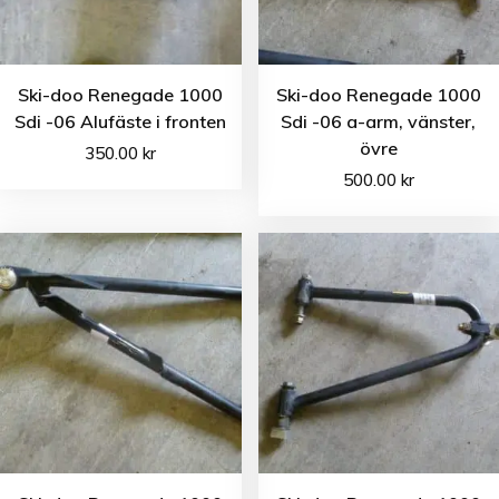
Ski-doo Renegade 1000
Ski-doo Renegade 1000
Sdi -06 Alufäste i fronten
Sdi -06 a-arm, vänster,
övre
350.00
kr
500.00
kr