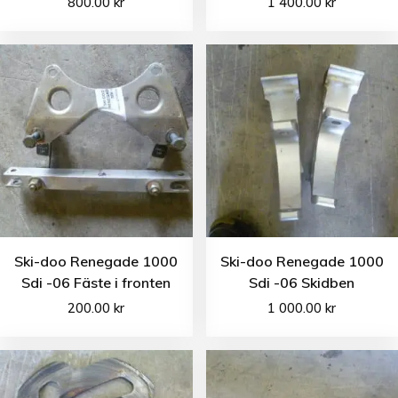
800.00
kr
1 400.00
kr
Ski-doo Renegade 1000
Ski-doo Renegade 1000
Sdi -06 Fäste i fronten
Sdi -06 Skidben
200.00
kr
1 000.00
kr