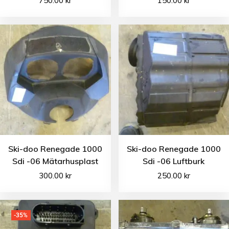
750.00
kr
150.00
kr
Ski-doo Renegade 1000
Ski-doo Renegade 1000
Sdi -06 Mätarhusplast
Sdi -06 Luftburk
300.00
kr
250.00
kr
-35%