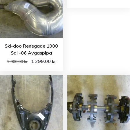
Ski-doo Renegade 1000
Sdi -06 Avgaspipa
1 299.00
kr
1 900.00
kr