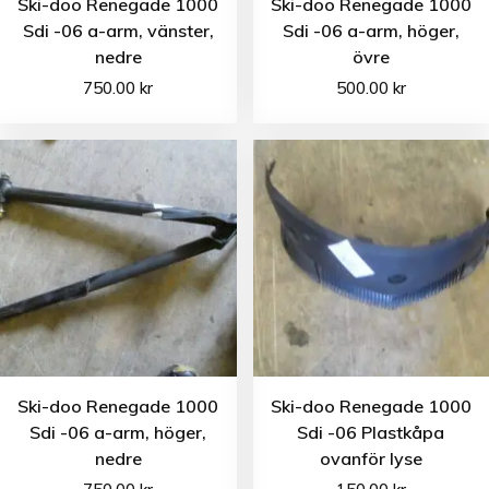
Ski-doo Renegade 1000
Ski-doo Renegade 1000
Sdi -06 a-arm, vänster,
Sdi -06 a-arm, höger,
nedre
övre
750.00
kr
500.00
kr
Ski-doo Renegade 1000
Ski-doo Renegade 1000
Sdi -06 a-arm, höger,
Sdi -06 Plastkåpa
nedre
ovanför lyse