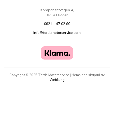
Komponentvägen 4,
961 43 Boden
0921 – 47 02 90
info@tordsmotorservice.com
Copyright ©
2025
Tords Motorservice | Hemsidan skapad av
Webkung