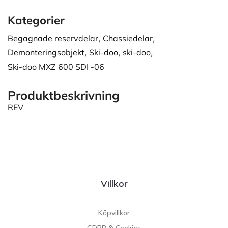
Kategorier
Begagnade reservdelar
,
Chassiedelar
,
Demonteringsobjekt
,
Ski-doo
,
ski-doo
,
Ski-doo MXZ 600 SDI -06
Produktbeskrivning
REV
Villkor
Köpvillkor
GDPR & Cookies