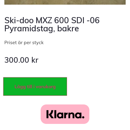
Ski-doo MXZ 600 SDI -06
Pyramidstag, bakre
Priset är per styck
300.00
kr
Lägg till i varukorg