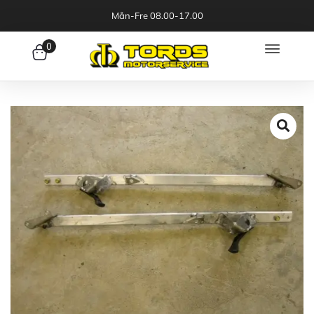
Mån-Fre 08.00-17.00
0