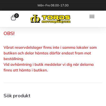
Mån-Fre 08.00-17.00
0
OBS!
Vårat reservdelslager finns inte i samma lokaler som
butiken och delar hämtas därför endast fram mot
beställning.
Vid avhämtning i butik meddelar vi dig när delarna
finns att hämta i butiken.
Sök produkt