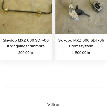
Ski-doo MXZ 600 SDI -06
Ski-doo MXZ 600 SDI -06
Krängningshämmare
Bromssystem
300.00
kr
1 500.00
kr
Villkor