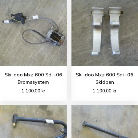
Ski-doo Mxz 600 Sdi -06
Ski-doo Mxz 600 Sdi -06
Bromssystem
Skidben
1 100.00
kr
1 100.00
kr