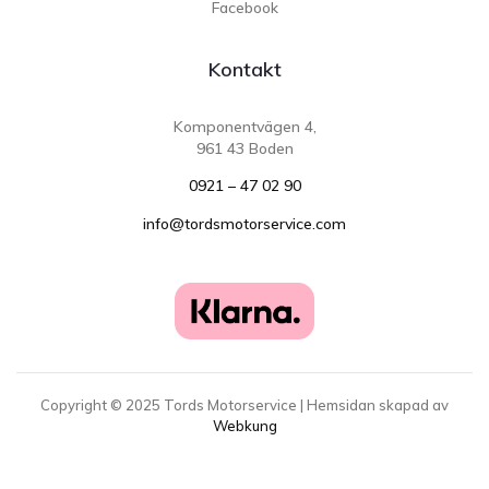
Facebook
Kontakt
Komponentvägen 4,
961 43 Boden
0921 – 47 02 90
info@tordsmotorservice.com
Copyright ©
2025
Tords Motorservice | Hemsidan skapad av
Webkung