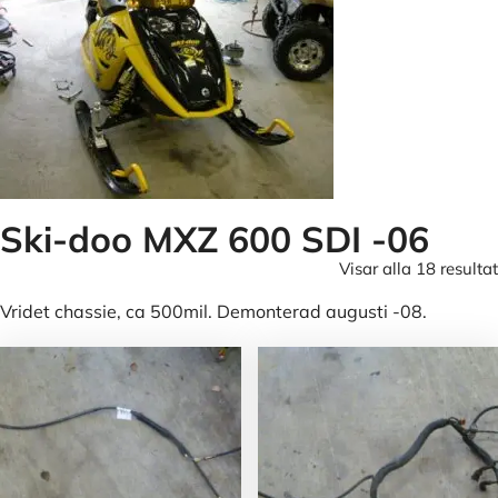
Ski-doo MXZ 600 SDI -06
Visar alla 18 resultat
Vridet chassie, ca 500mil. Demonterad augusti -08.