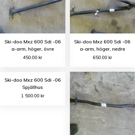
Ski-doo Mxz 600 Sdi -06
Ski-doo Mxz 600 Sdi -06
a-arm, höger, övre
a-arm, höger, nedre
450.00
kr
650.00
kr
Ski-doo Mxz 600 Sdi -06
Spjällhus
1 500.00
kr