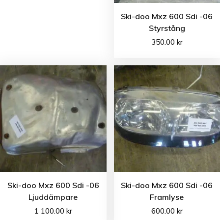
Ski-doo Mxz 600 Sdi -06
Styrstång
350.00
kr
Ski-doo Mxz 600 Sdi -06
Ski-doo Mxz 600 Sdi -06
Ljuddämpare
Framlyse
1 100.00
kr
600.00
kr