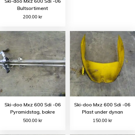
Ski-doo Mxz 600 Sdi -06
Bultsortiment
200.00
kr
Ski-doo Mxz 600 Sdi -06
Ski-doo Mxz 600 Sdi -06
Pyramidstag, bakre
Plast under dynan
500.00
kr
150.00
kr