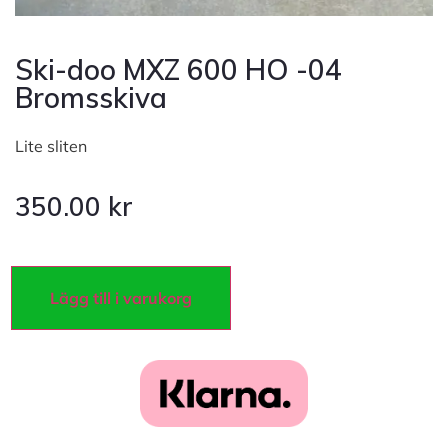
Ski-doo MXZ 600 HO -04
Bromsskiva
Lite sliten
350.00
kr
Lägg till i varukorg