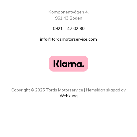
Komponentvägen 4,
961 43 Boden
0921 – 47 02 90
info@tordsmotorservice.com
Copyright ©
2025
Tords Motorservice | Hemsidan skapad av
Webkung