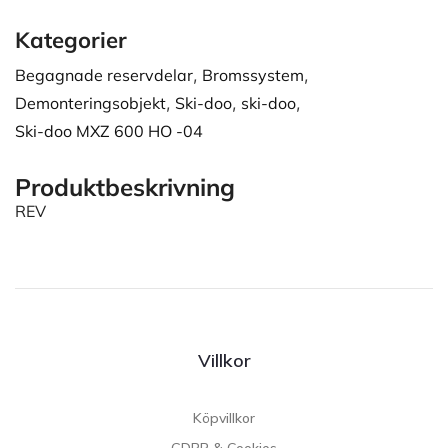
Kategorier
Begagnade reservdelar
,
Bromssystem
,
Demonteringsobjekt
,
Ski-doo
,
ski-doo
,
Ski-doo MXZ 600 HO -04
Produktbeskrivning
REV
Villkor
Köpvillkor
GDPR & Cookies