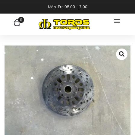
Mån-Fre 08.00-17.00
0