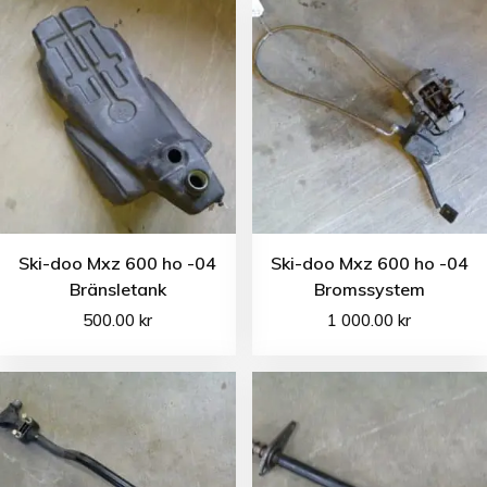
Ski-doo Mxz 600 ho -04
Ski-doo Mxz 600 ho -04
Bränsletank
Bromssystem
500.00
kr
1 000.00
kr