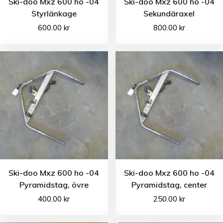
Ski-doo Mxz 600 ho -04
Ski-doo Mxz 600 ho -04
Styrlänkage
Sekundäraxel
600.00
kr
800.00
kr
Ski-doo Mxz 600 ho -04
Ski-doo Mxz 600 ho -04
Pyramidstag, övre
Pyramidstag, center
400.00
kr
250.00
kr