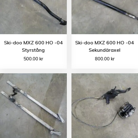
Ski-doo MXZ 600 HO -04
Ski-doo MXZ 600 HO -04
Styrstång
Sekundäraxel
500.00
kr
800.00
kr