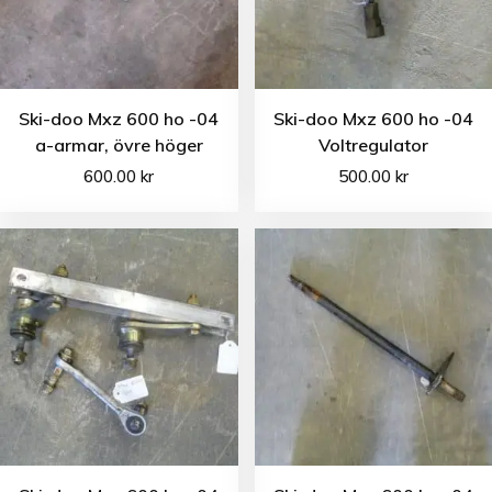
Ski-doo Mxz 600 ho -04
Ski-doo Mxz 600 ho -04
a-armar, övre höger
Voltregulator
600.00
kr
500.00
kr