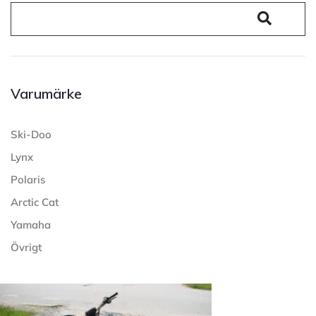
Varumärke
Ski-Doo
Lynx
Polaris
Arctic Cat
Yamaha
Övrigt