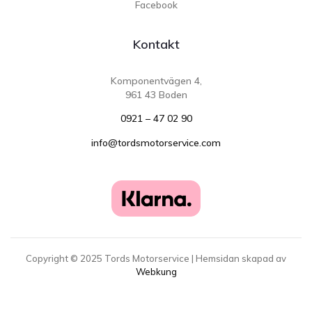
Facebook
Kontakt
Komponentvägen 4,
961 43 Boden
0921 – 47 02 90
info@tordsmotorservice.com
Copyright ©
2025
Tords Motorservice | Hemsidan skapad av
Webkung