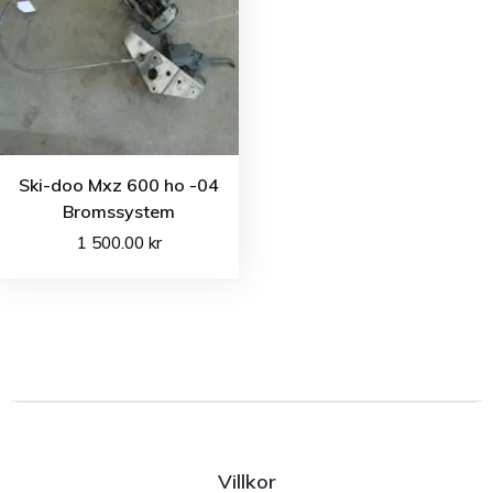
Ski-doo Mxz 600 ho -04
Bromssystem
1 500.00
kr
Villkor