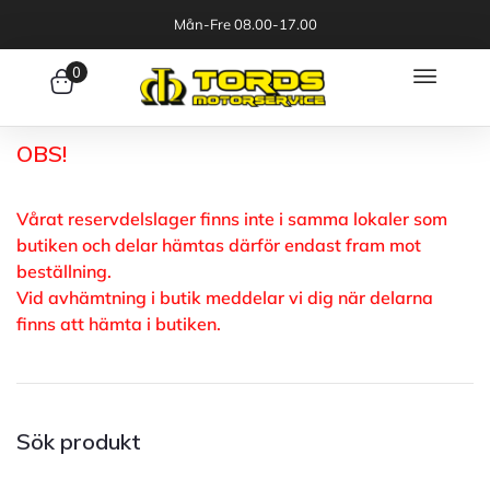
Mån-Fre 08.00-17.00
0
OBS!
Vårat reservdelslager finns inte i samma lokaler som
butiken och delar hämtas därför endast fram mot
beställning.
Vid avhämtning i butik meddelar vi dig när delarna
finns att hämta i butiken.
Sök produkt