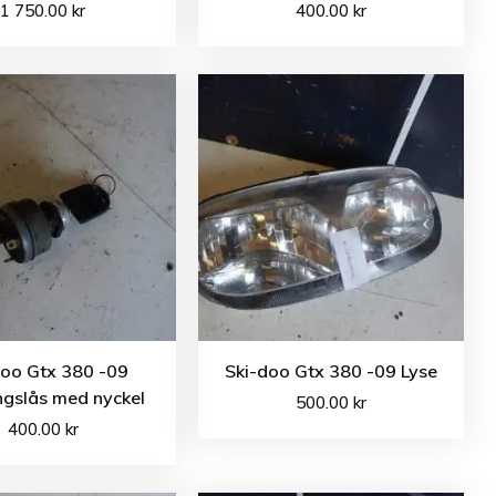
1 750.00
kr
400.00
kr
doo Gtx 380 -09
Ski-doo Gtx 380 -09 Lyse
ngslås med nyckel
500.00
kr
400.00
kr