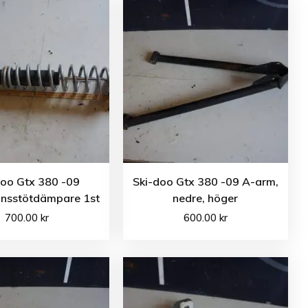
doo Gtx 380 -09
Ski-doo Gtx 380 -09 A-arm,
nsstötdämpare 1st
nedre, höger
700.00
kr
600.00
kr