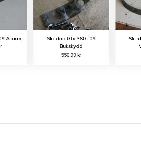
09 A-arm,
Ski-doo Gtx 380 -09
Ski-
r
Bukskydd
550.00
kr