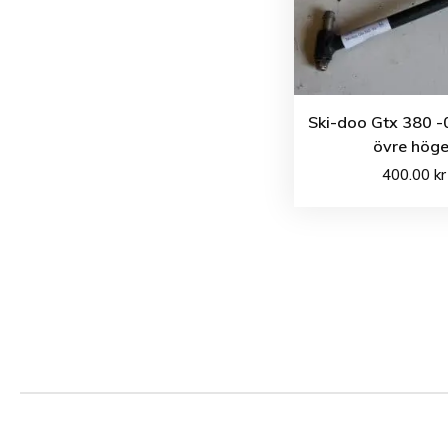
Ski-doo Gtx 380 -
övre höge
400.00
kr