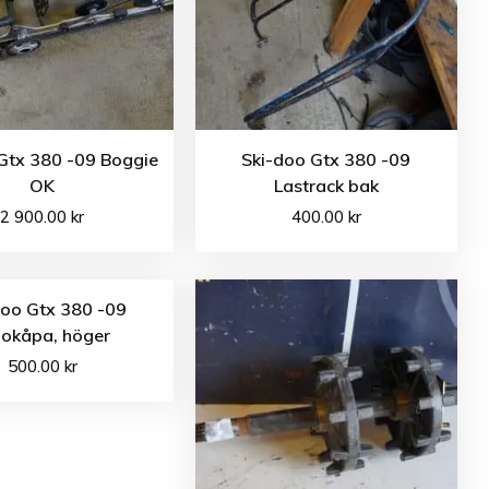
Gtx 380 -09 Boggie
Ski-doo Gtx 380 -09
OK
Lastrack bak
2 900.00
kr
400.00
kr
doo Gtx 380 -09
dokåpa, höger
500.00
kr