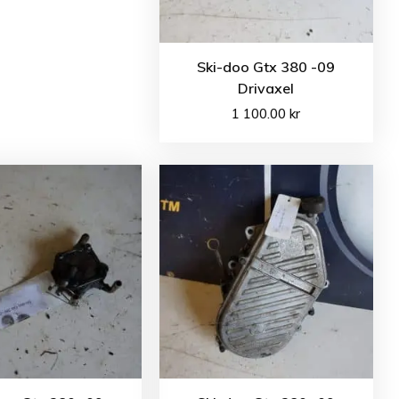
Ski-doo Gtx 380 -09
Drivaxel
1 100.00
kr