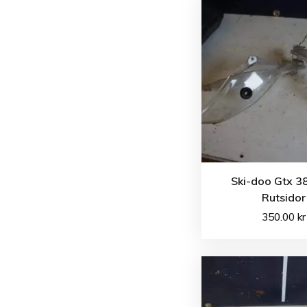
Ski-doo Gtx 3
Rutsidor
350.00
kr