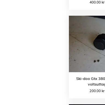
400.00
kr
Ski-doo Gtx 380
voltsutta
200.00
kr