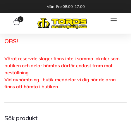
Mån-Fre 08.00-17.00
0
OBS!
Vårat reservdelslager finns inte i samma lokaler som
butiken och delar hämtas därför endast fram mot
beställning.
Vid avhämtning i butik meddelar vi dig när delarna
finns att hämta i butiken.
Sök produkt