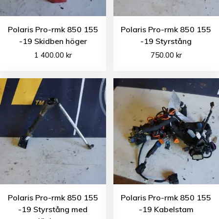
Polaris Pro-rmk 850 155
Polaris Pro-rmk 850 155
-19 Skidben höger
-19 Styrstång
1 400.00
kr
750.00
kr
Polaris Pro-rmk 850 155
Polaris Pro-rmk 850 155
-19 Styrstång med
-19 Kabelstam