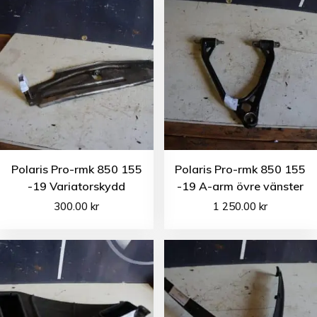
Polaris Pro-rmk 850 155
Polaris Pro-rmk 850 155
-19 Variatorskydd
-19 A-arm övre vänster
300.00
kr
1 250.00
kr