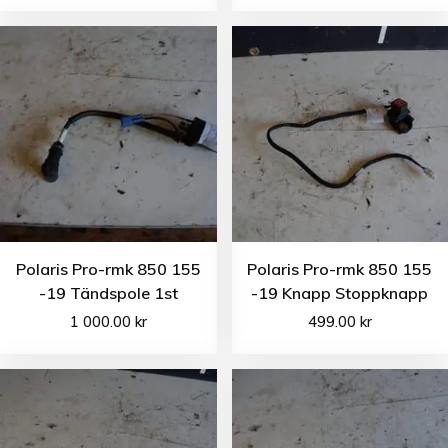
Polaris Pro-rmk 850 155
Polaris Pro-rmk 850 155
-19 Tändspole 1st
-19 Knapp Stoppknapp
1 000.00
kr
499.00
kr