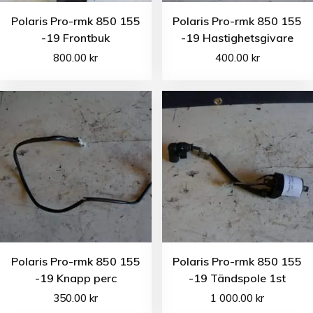
Polaris Pro-rmk 850 155
Polaris Pro-rmk 850 155
-19 Frontbuk
-19 Hastighetsgivare
800.00
kr
400.00
kr
Polaris Pro-rmk 850 155
Polaris Pro-rmk 850 155
-19 Knapp perc
-19 Tändspole 1st
350.00
kr
1 000.00
kr