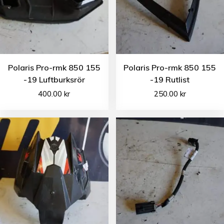
Polaris Pro-rmk 850 155
Polaris Pro-rmk 850 155
-19 Luftburksrör
-19 Rutlist
400.00
kr
250.00
kr