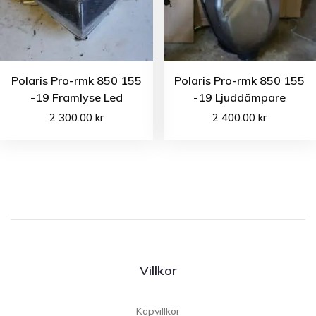
Polaris Pro-rmk 850 155
Polaris Pro-rmk 850 155
-19 Framlyse Led
-19 Ljuddämpare
2 300.00
kr
2 400.00
kr
Villkor
Köpvillkor