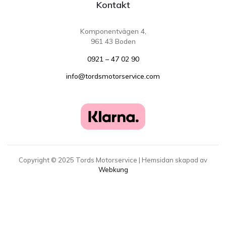
Kontakt
Komponentvägen 4,
961 43 Boden
0921 – 47 02 90
info@tordsmotorservice.com
Copyright ©
2025
Tords Motorservice | Hemsidan skapad av
Webkung