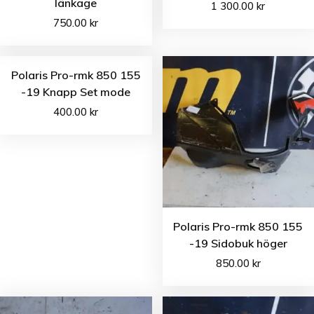
länkage
1 300.00
kr
750.00
kr
Polaris Pro-rmk 850 155
-19 Knapp Set mode
400.00
kr
Polaris Pro-rmk 850 155
-19 Sidobuk höger
850.00
kr