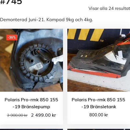
#745
Visar alla 24 resultat
Demonterad Juni-21. Kompad 9kg och 4kg.
-36%
Polaris Pro-rmk 850 155
Polaris Pro-rmk 850 155
-19 Bränslepump
-19 Bränsletank
2 499.00
800.00
kr
kr
3 900.00
kr