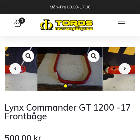
Mån-Fre 08.00-17.00
0
Lynx Commander GT 1200 -17
Frontbåge
500.00
kr