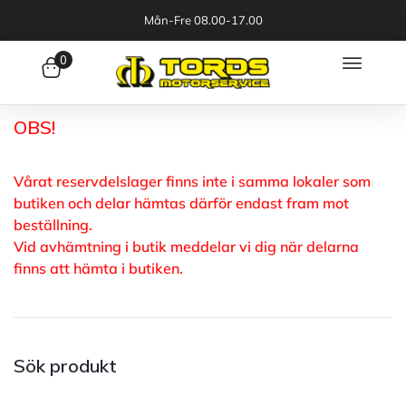
Mån-Fre 08.00-17.00
0
OBS!
Vårat reservdelslager finns inte i samma lokaler som
butiken och delar hämtas därför endast fram mot
beställning.
Vid avhämtning i butik meddelar vi dig när delarna
finns att hämta i butiken.
Sök produkt