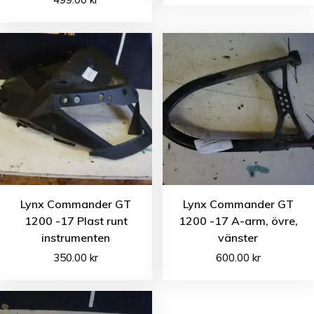
Lynx Commander GT
Lynx Commander GT
1200 -17 Plast runt
1200 -17 A-arm, övre,
instrumenten
vänster
350.00
kr
600.00
kr