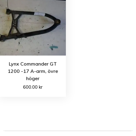
Lynx Commander GT
1200 -17 A-arm, övre
höger
600.00
kr