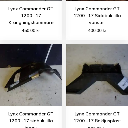
Lynx Commander GT
Lynx Commander GT
1200 -17
1200 -17 Sidobuk lilla
Krängningshämmare
vänster
450.00
kr
400.00
kr
Lynx Commander GT
Lynx Commander GT
1200 -17 sidbuk lilla
1200 -17 Bakljusplast
höger