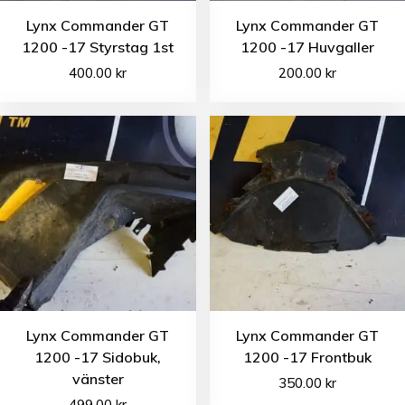
Lynx Commander GT
Lynx Commander GT
1200 -17 Styrstag 1st
1200 -17 Huvgaller
400.00
kr
200.00
kr
Lynx Commander GT
Lynx Commander GT
1200 -17 Sidobuk,
1200 -17 Frontbuk
vänster
350.00
kr
499.00
kr