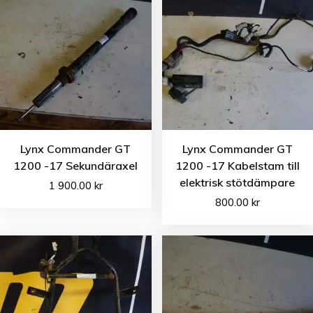
Lynx Commander GT
Lynx Commander GT
1200 -17 Sekundäraxel
1200 -17 Kabelstam till
elektrisk stötdämpare
1 900.00
kr
800.00
kr