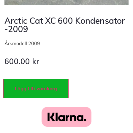
Arctic Cat XC 600 Kondensator
-2009
Årsmodell 2009
600.00
kr
Lägg till i varukorg