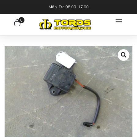
Mån-Fre 08.00-17.00
0