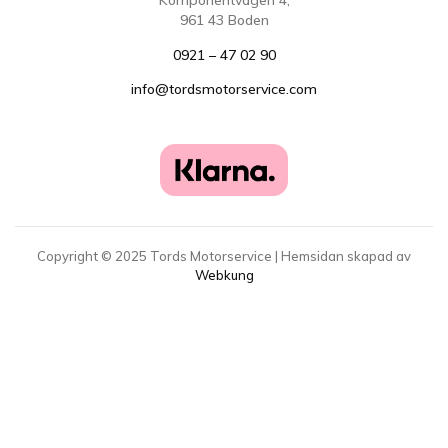
Komponentvägen 4,
961 43 Boden
0921 – 47 02 90
info@tordsmotorservice.com
Copyright ©
2025
Tords Motorservice | Hemsidan skapad av
Webkung