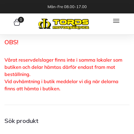
Mån-Fre 08.00-17.00
0
OBS!
Vårat reservdelslager finns inte i samma lokaler som
butiken och delar hämtas därför endast fram mot
beställning.
Vid avhämtning i butik meddelar vi dig när delarna
finns att hämta i butiken.
Sök produkt