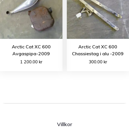
Arctic Cat XC 600
Arctic Cat XC 600
Avgaspipa-2009
Chassiestag i alu -2009
1 200.00
kr
300.00
kr
Villkor