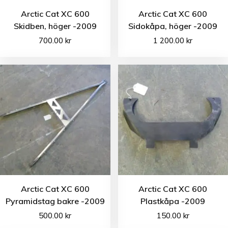
Arctic Cat XC 600
Arctic Cat XC 600
Skidben, höger -2009
Sidokåpa, höger -2009
700.00
kr
1 200.00
kr
Arctic Cat XC 600
Arctic Cat XC 600
Pyramidstag bakre -2009
Plastkåpa -2009
500.00
kr
150.00
kr