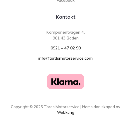
Facebook
Kontakt
Komponentvägen 4,
961 43 Boden
0921 – 47 02 90
info@tordsmotorservice.com
Copyright ©
2025
Tords Motorservice | Hemsidan skapad av
Webkung