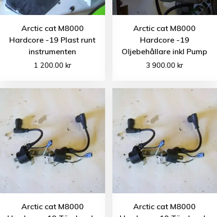
Arctic cat M8000
Arctic cat M8000
Hardcore -19 Plast runt
Hardcore -19
instrumenten
Oljebehållare inkl Pump
1 200.00
kr
3 900.00
kr
Arctic cat M8000
Arctic cat M8000