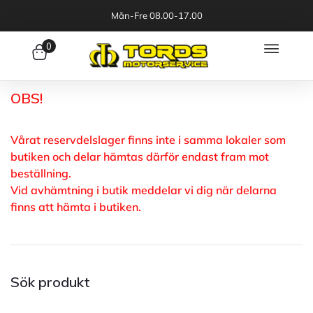
Mån-Fre 08.00-17.00
0
OBS!
Vårat reservdelslager finns inte i samma lokaler som
butiken och delar hämtas därför endast fram mot
beställning.
Vid avhämtning i butik meddelar vi dig när delarna
finns att hämta i butiken.
Sök produkt