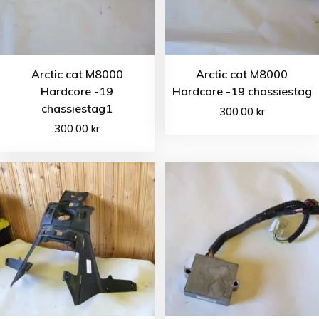
Arctic cat M8000
Arctic cat M8000
Hardcore -19
Hardcore -19 chassiestag
chassiestag1
300.00
kr
300.00
kr