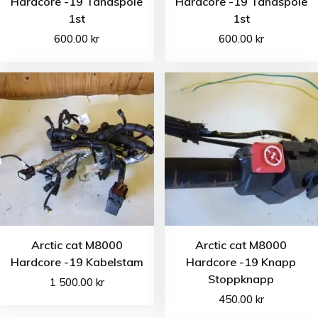
Hardcore -19 Tändspole
Hardcore -19 Tändspole
1st
1st
600.00
kr
600.00
kr
Arctic cat M8000
Arctic cat M8000
Hardcore -19 Kabelstam
Hardcore -19 Knapp
Stoppknapp
1 500.00
kr
450.00
kr