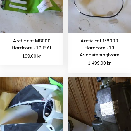
Arctic cat M8000
Arctic cat M8000
Hardcore -19 Plåt
Hardcore -19
Avgastempgivare
199.00
kr
1 499.00
kr