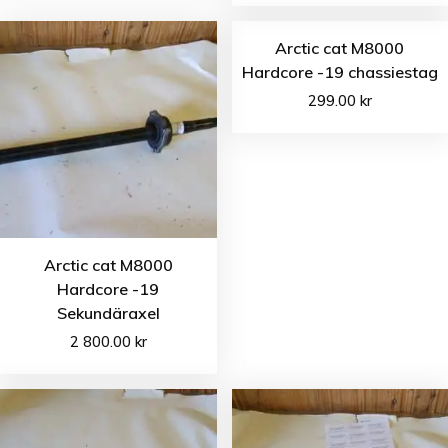
Arctic cat M8000
Hardcore -19 chassiestag
299.00
kr
Arctic cat M8000
Hardcore -19
Sekundäraxel
2 800.00
kr