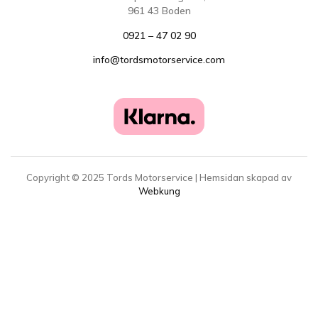
961 43 Boden
0921 – 47 02 90
info@tordsmotorservice.com
Copyright ©
2025
Tords Motorservice | Hemsidan skapad av
Webkung