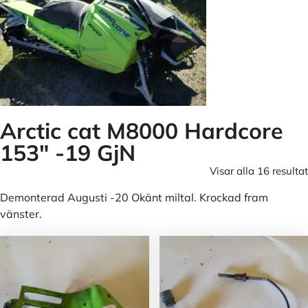
Arctic cat M8000 Hardcore
153" -19 GjN
Visar alla 16 resultat
Demonterad Augusti -20 Okänt miltal. Krockad fram
vänster.