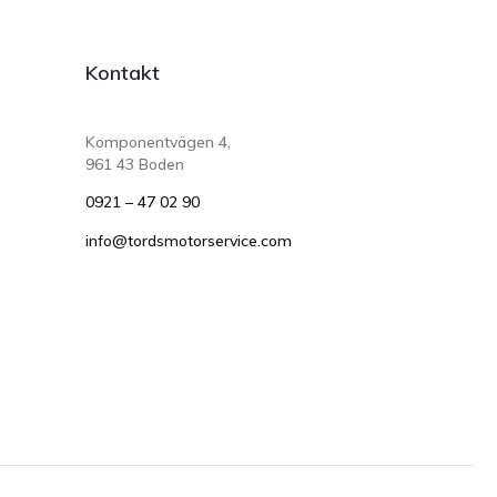
Kontakt
Komponentvägen 4,
961 43 Boden
0921 – 47 02 90
info@tordsmotorservice.com