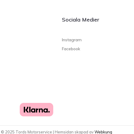
Sociala Medier
Instagram
Facebook
t ©
2025
Tords Motorservice | Hemsidan skapad av
Webkung