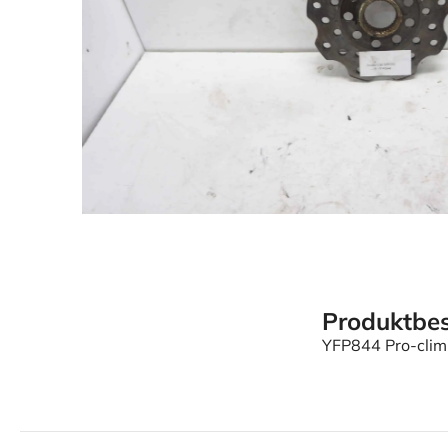
Produktbes
YFP844 Pro-cli