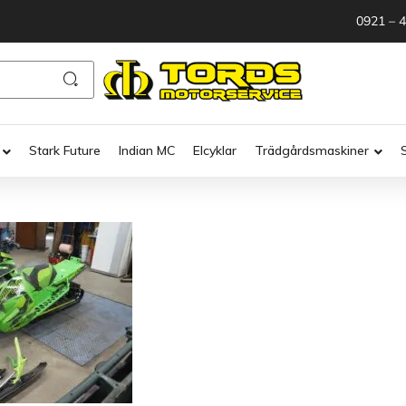
0921 – 
Stark Future
Indian MC
Elcyklar
Trädgårdsmaskiner