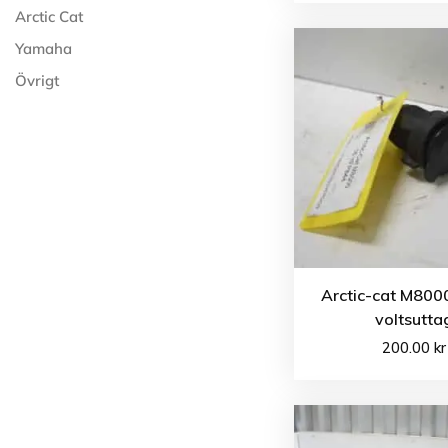
Arctic Cat
Yamaha
Övrigt
Arctic-cat M800
voltsutta
200.00
kr