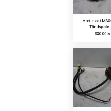
Arctic-cat M80
Tändspole 
600.00
kr