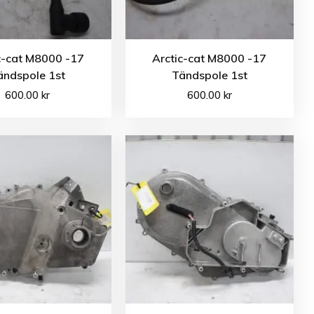
c-cat M8000 -17
Arctic-cat M8000 -17
ändspole 1st
Tändspole 1st
600.00
kr
600.00
kr