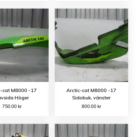
c-cat M8000 -17
Arctic-cat M8000 -17
vsida Höger
Sidobuk, vänster
750.00
kr
800.00
kr