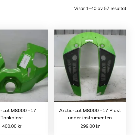
Visar 1–40 av 57 resultat
c-cat M8000 -17
Arctic-cat M8000 -17 Plast
Tankplast
under instrumenten
400.00
kr
299.00
kr