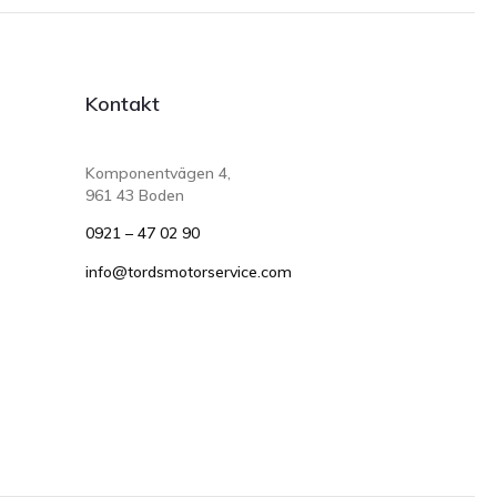
Kontakt
Komponentvägen 4,
961 43 Boden
0921 – 47 02 90
info@tordsmotorservice.com