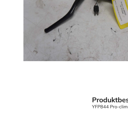
Produktbes
YFP844 Pro-cli