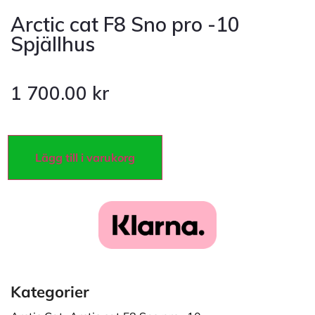
Arctic cat F8 Sno pro -10
Spjällhus
1 700.00
kr
Lägg till i varukorg
Kategorier