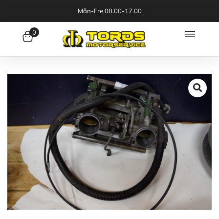
Mån-Fre 08.00-17.00
0