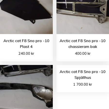
Arctic cat F8 Sno pro -10
Arctic cat F8 Sno pro -10
Plast 4
chassieram bak
240.00
kr
400.00
kr
Arctic cat F8 Sno pro -10
Spjällhus
1 700.00
kr