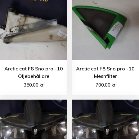
Arctic cat F8 Sno pro -10
Arctic cat F8 Sno pro -10
Oljebehållare
Meshfilter
350.00
kr
700.00
kr