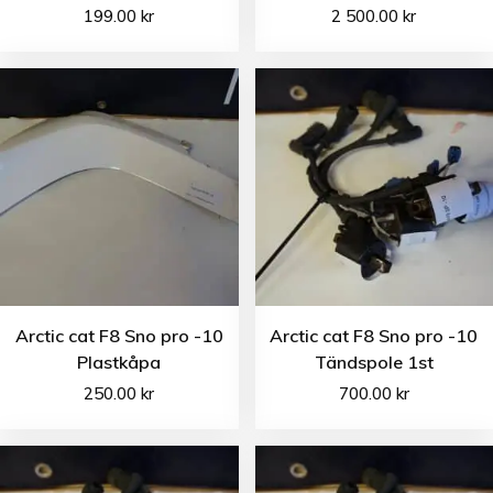
199.00
kr
2 500.00
kr
Arctic cat F8 Sno pro -10
Arctic cat F8 Sno pro -10
Plastkåpa
Tändspole 1st
250.00
kr
700.00
kr