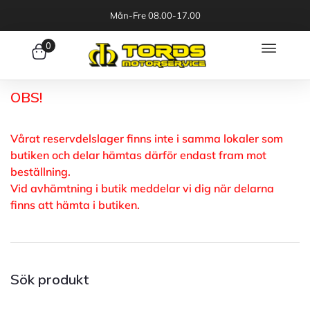
Mån-Fre 08.00-17.00
0
OBS!
Vårat reservdelslager finns inte i samma lokaler som
butiken och delar hämtas därför endast fram mot
beställning.
Vid avhämtning i butik meddelar vi dig när delarna
finns att hämta i butiken.
Sök produkt