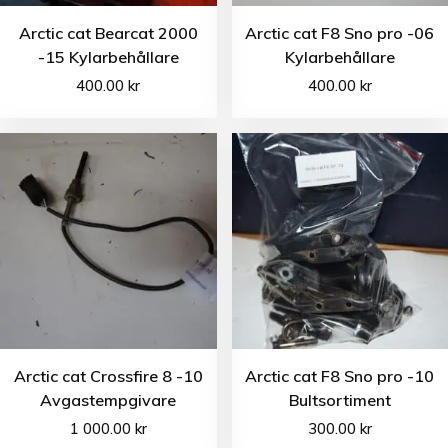
Arctic cat Bearcat 2000
Arctic cat F8 Sno pro -06
-15 Kylarbehållare
Kylarbehållare
400.00
kr
400.00
kr
Arctic cat Crossfire 8 -10
Arctic cat F8 Sno pro -10
Avgastempgivare
Bultsortiment
1 000.00
kr
300.00
kr