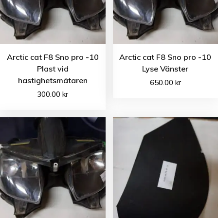
Arctic cat F8 Sno pro -10
Arctic cat F8 Sno pro -10
Plast vid
Lyse Vänster
hastighetsmätaren
650.00
kr
300.00
kr