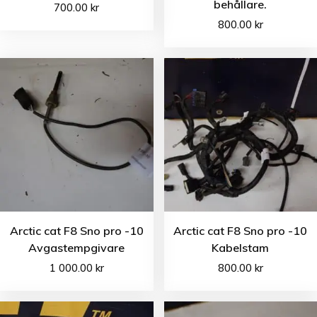
behållare.
700.00
kr
800.00
kr
Arctic cat F8 Sno pro -10
Arctic cat F8 Sno pro -10
Avgastempgivare
Kabelstam
1 000.00
kr
800.00
kr