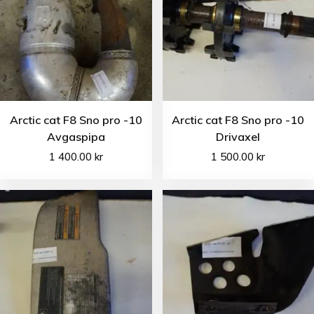
Arctic cat F8 Sno pro -10
Arctic cat F8 Sno pro -10
Avgaspipa
Drivaxel
1 400.00
kr
1 500.00
kr