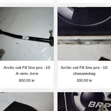
Arctic cat F8 Sno pro -10
Arctic cat F8 Sno pro -10
A-arm, övre
chassiestag
800.00
kr
300.00
kr