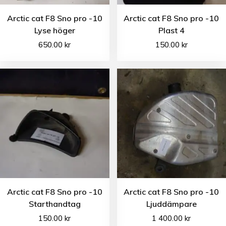
Arctic cat F8 Sno pro -10
Arctic cat F8 Sno pro -10
Lyse höger
Plast 4
650.00
kr
150.00
kr
Arctic cat F8 Sno pro -10
Arctic cat F8 Sno pro -10
Starthandtag
Ljuddämpare
150.00
kr
1 400.00
kr