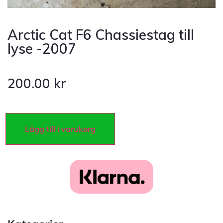
Arctic Cat F6 Chassiestag till
lyse -2007
200.00
kr
Lägg till i varukorg