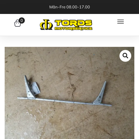
Mån-Fre 08.00-17.00
0