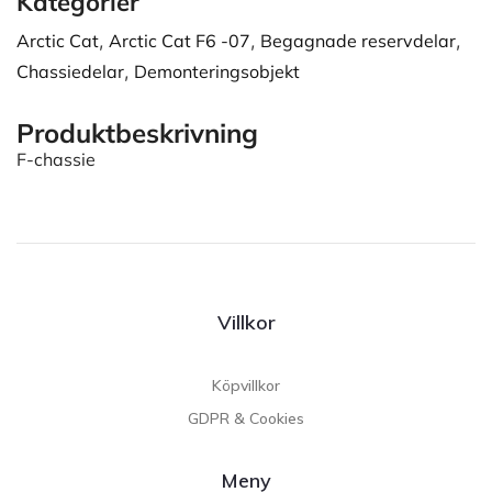
Kategorier
Arctic Cat
,
Arctic Cat F6 -07
,
Begagnade reservdelar
,
Chassiedelar
,
Demonteringsobjekt
Produktbeskrivning
F-chassie
Villkor
Köpvillkor
GDPR & Cookies
Meny