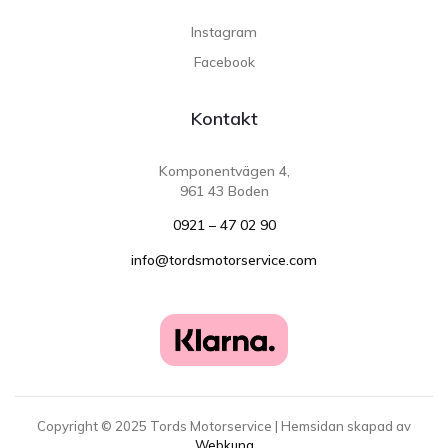
Instagram
Facebook
Kontakt
Komponentvägen 4,
961 43 Boden
0921 – 47 02 90
info@tordsmotorservice.com
Copyright ©
2025
Tords Motorservice | Hemsidan skapad av
Webkung