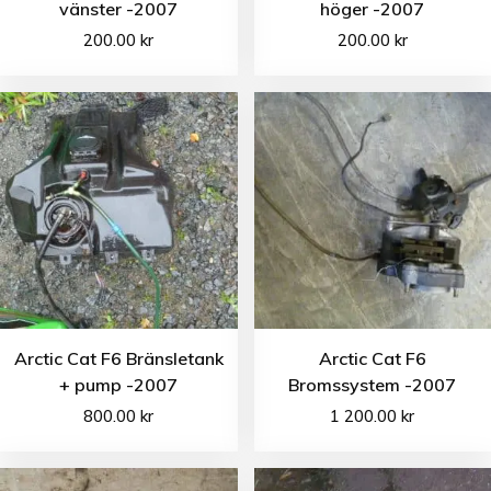
vänster -2007
höger -2007
200.00
kr
200.00
kr
Arctic Cat F6 Bränsletank
Arctic Cat F6
+ pump -2007
Bromssystem -2007
800.00
kr
1 200.00
kr