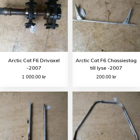
Arctic Cat F6 Drivaxel
Arctic Cat F6 Chassiestag
-2007
till lyse -2007
1 000.00
kr
200.00
kr