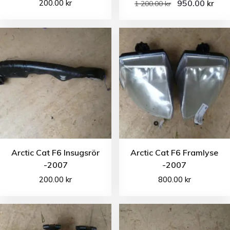
200.00
kr
950.00
kr
1 200.00
kr
Arctic Cat F6 Insugsrör
Arctic Cat F6 Framlyse
-2007
-2007
200.00
kr
800.00
kr