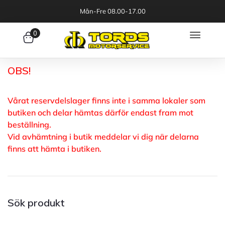
Mån-Fre 08.00-17.00
0
OBS!
Vårat reservdelslager finns inte i samma lokaler som
butiken och delar hämtas därför endast fram mot
beställning.
Vid avhämtning i butik meddelar vi dig när delarna
finns att hämta i butiken.
Sök produkt