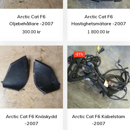
Arctic Cat F6
Arctic Cat F6
Oljebehållare -2007
Hastighetsmätare -2007
300.00
kr
1 800.00
kr
-21%
Arctic Cat F6 Knäskydd
Arctic Cat F6 Kabelstam
-2007
-2007