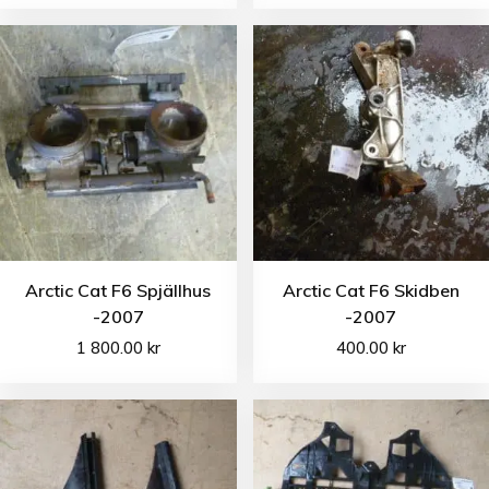
Arctic Cat F6 Spjällhus
Arctic Cat F6 Skidben
-2007
-2007
1 800.00
kr
400.00
kr