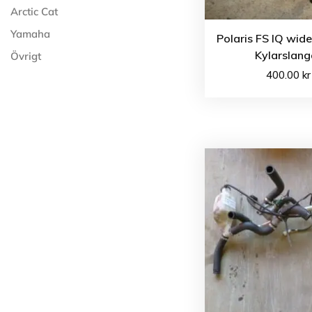
Arctic Cat
Yamaha
Polaris FS IQ wid
Kylarslang
Övrigt
400.00
kr