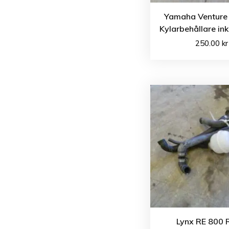
Yamaha Venture 
Kylarbehållare ink
250.00
kr
Lynx RE 800 