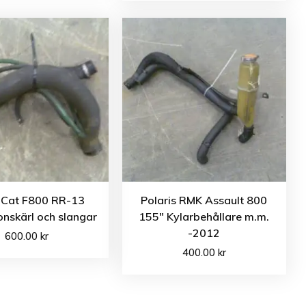
c Cat F800 RR-13
Polaris RMK Assault 800
nskärl och slangar
155″ Kylarbehållare m.m.
-2012
600.00
kr
400.00
kr