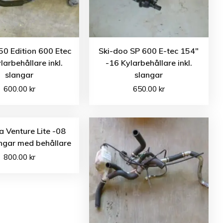
50 Edition 600 Etec
Ski-doo SP 600 E-tec 154″
larbehållare inkl.
-16 Kylarbehållare inkl.
slangar
slangar
600.00
kr
650.00
kr
 Venture Lite -08
ngar med behållare
800.00
kr