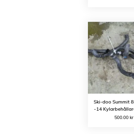
Ski-doo Summit 
-14 Kylarbehållar
500.00
kr