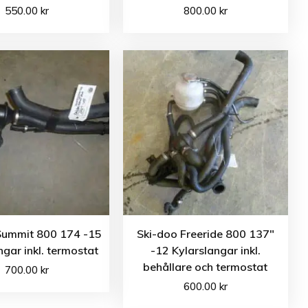
550.00
kr
800.00
kr
Summit 800 174 -15
Ski-doo Freeride 800 137″
ngar inkl. termostat
-12 Kylarslangar inkl.
behållare och termostat
700.00
kr
600.00
kr