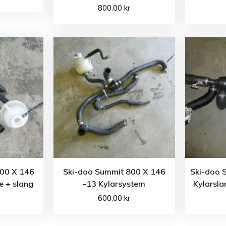
800.00
kr
800 X 146
Ski-doo Summit 800 X 146
Ski-doo 
e + slang
-13 Kylarsystem
Kylarsla
600.00
kr