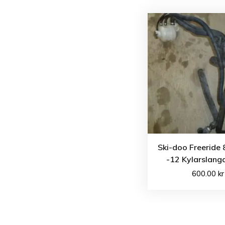
Ski-doo Freeride
-12 Kylarslang
600.00
kr