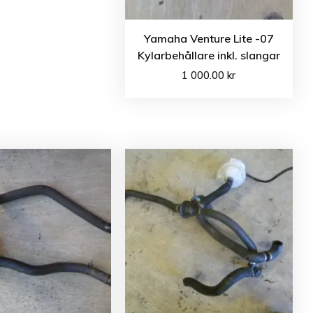
Yamaha Venture Lite -07
Kylarbehållare inkl. slangar
1 000.00
kr