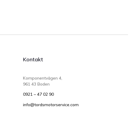
Kontakt
Komponentvägen 4,
961 43 Boden
0921 – 47 02 90
info@tordsmotorservice.com