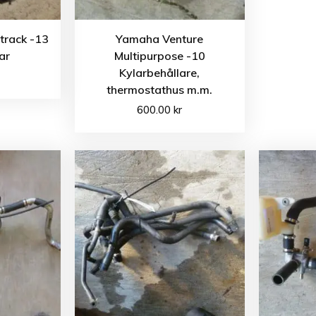
etrack -13
Yamaha Venture
ar
Multipurpose -10
Kylarbehållare,
thermostathus m.m.
600.00
kr