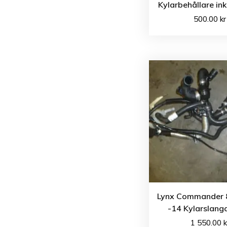
Kylarbehållare ink
500.00
kr
Lynx Commander 
-14 Kylarslang
1 550.00
k