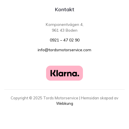
Kontakt
Komponentvägen 4,
961 43 Boden
0921 – 47 02 90
info@tordsmotorservice.com
Copyright ©
2025
Tords Motorservice | Hemsidan skapad av
Webkung