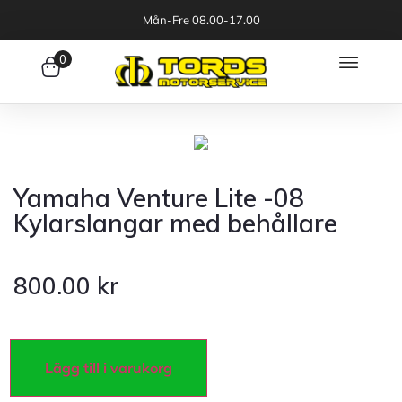
Mån-Fre 08.00-17.00
0
Yamaha Venture Lite -08
Kylarslangar med behållare
800.00
kr
Lägg till i varukorg