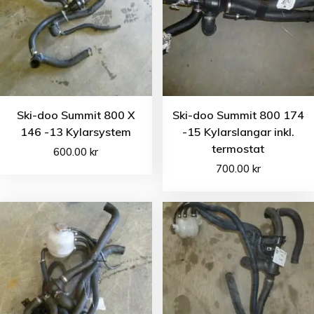
Ski-doo Summit 800 X
Ski-doo Summit 800 174
146 -13 Kylarsystem
-15 Kylarslangar inkl.
termostat
600.00
kr
700.00
kr