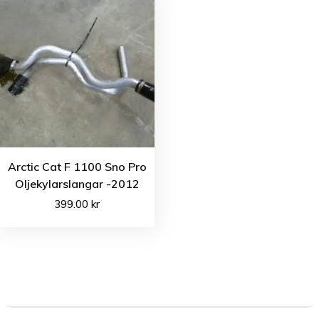
Arctic Cat F 1100 Sno Pro
Oljekylarslangar -2012
399.00
kr