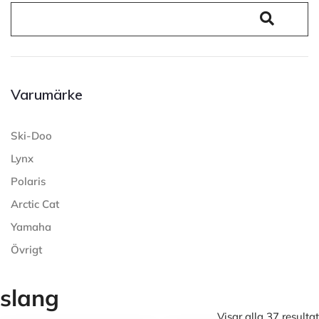
Varumärke
Ski-Doo
Lynx
Polaris
Arctic Cat
Yamaha
Övrigt
slang
Visar alla 37 resultat