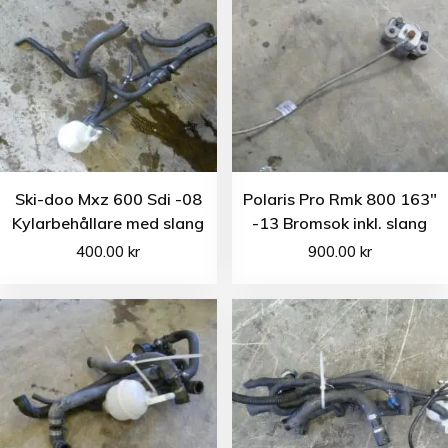
Ski-doo Mxz 600 Sdi -08
Polaris Pro Rmk 800 163″
Kylarbehållare med slang
-13 Bromsok inkl. slang
400.00
kr
900.00
kr