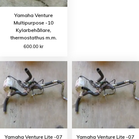
Yamaha Venture
Multipurpose -10
Kylarbehållare,
thermostathus m.m.
600.00
kr
Yamaha Venture Lite -07
Yamaha Venture Lite -07