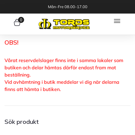
Mån-Fre 08.00-17.00
0
OBS!
Vårat reservdelslager finns inte i samma lokaler som
butiken och delar hämtas därför endast fram mot
beställning.
Vid avhämtning i butik meddelar vi dig när delarna
finns att hämta i butiken.
Sök produkt