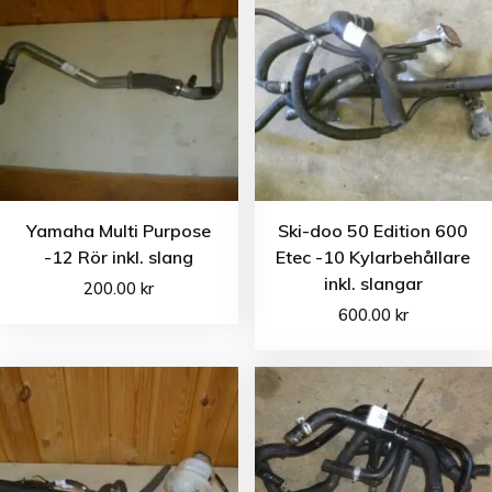
Yamaha Multi Purpose
Ski-doo 50 Edition 600
-12 Rör inkl. slang
Etec -10 Kylarbehållare
inkl. slangar
200.00
kr
600.00
kr