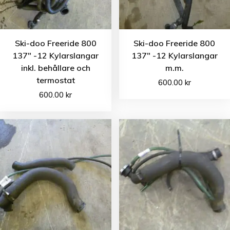
Ski-doo Freeride 800
Ski-doo Freeride 800
137″ -12 Kylarslangar
137″ -12 Kylarslangar
inkl. behållare och
m.m.
termostat
600.00
kr
600.00
kr