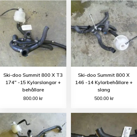
Ski-doo Summit 800 X T3
Ski-doo Summit 800 X
174″ -15 Kylarslangar +
146 -14 Kylarbehållare +
behållare
slang
800.00
kr
500.00
kr