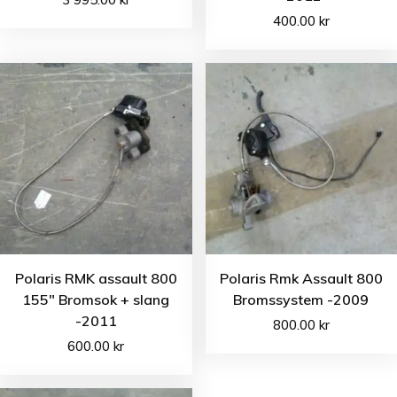
400.00
kr
Polaris RMK assault 800
Polaris Rmk Assault 800
155″ Bromsok + slang
Bromssystem -2009
-2011
800.00
kr
600.00
kr