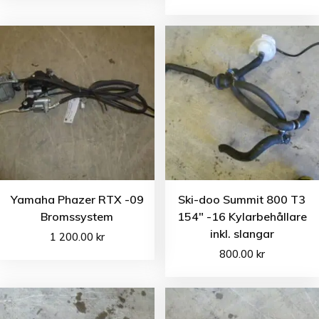
Yamaha Phazer RTX -09
Ski-doo Summit 800 T3
Bromssystem
154″ -16 Kylarbehållare
inkl. slangar
1 200.00
kr
800.00
kr