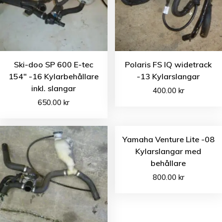
Ski-doo SP 600 E-tec
Polaris FS IQ widetrack
154″ -16 Kylarbehållare
-13 Kylarslangar
inkl. slangar
400.00
kr
650.00
kr
Yamaha Venture Lite -08
Kylarslangar med
behållare
800.00
kr