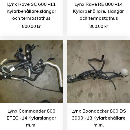
Lynx Rave SC 600 -11
Lynx Rave RE 800 -14
Kylarbehållare,slangar
Kylarbehållare, slangar
och termostathus
och termostathus
800.00
kr
800.00
kr
Lynx Commander 800
Lynx Boondocker 800 DS
ETEC -14 Kylarslangar
3900 -13 Kylarbehållare
m.m.
m.m.