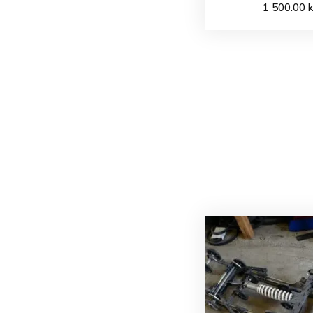
1 500.00
k