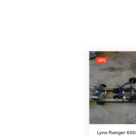
-25%
Lynx Ranger 600