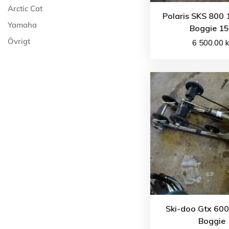
Arctic Cat
Polaris SKS 800 
Yamaha
Boggie 1
Övrigt
6 500.00
k
Ski-doo Gtx 600
Boggie