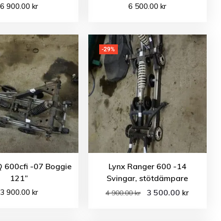
6 900.00
kr
6 500.00
kr
-29%
IQ 600cfi -07 Boggie
Lynx Ranger 600 -14
121”
Svingar, stötdämpare
3 900.00
kr
3 500.00
kr
4 900.00
kr