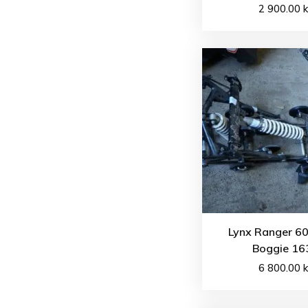
2 900.00
k
Lynx Ranger 60
Boggie 16
6 800.00
k