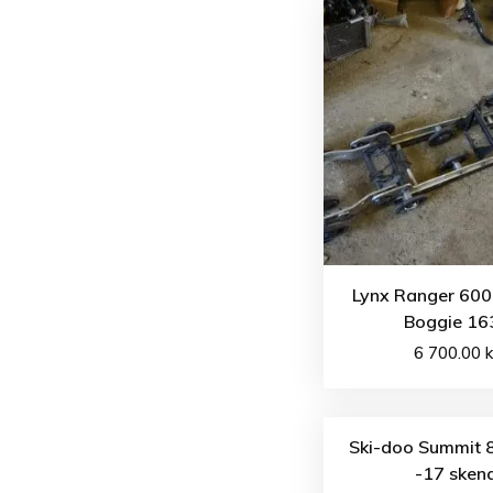
Lynx Ranger 600
Boggie 16
6 700.00
k
Ski-doo Summit 
-17 sken