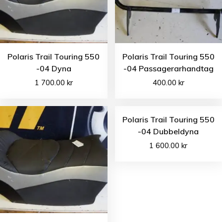
Polaris Trail Touring 550
Polaris Trail Touring 550
-04 Dyna
-04 Passagerarhandtag
1 700.00
kr
400.00
kr
Polaris Trail Touring 550
-04 Dubbeldyna
1 600.00
kr