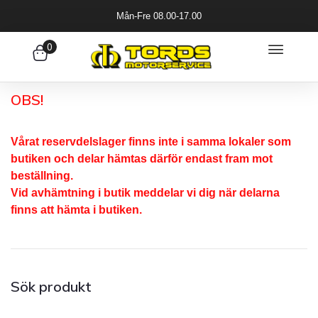
Mån-Fre 08.00-17.00
0
OBS!
Vårat reservdelslager finns inte i samma lokaler som
butiken och delar hämtas därför endast fram mot
beställning.
Vid avhämtning i butik meddelar vi dig när delarna
finns att hämta i butiken.
Sök produkt