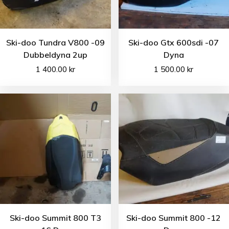
Ski-doo Tundra V800 -09
Ski-doo Gtx 600sdi -07
Dubbeldyna 2up
Dyna
1 400.00
kr
1 500.00
kr
Ski-doo Summit 800 T3
Ski-doo Summit 800 -12