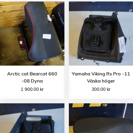
Arctic cat Bearcat 660
Yamaha Viking Rs Pro -11
-08 Dyna
Väska höger
1 900.00
kr
300.00
kr