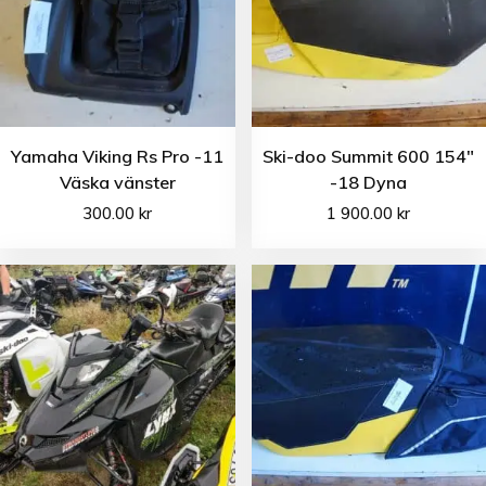
Yamaha Viking Rs Pro -11
Ski-doo Summit 600 154″
Väska vänster
-18 Dyna
300.00
kr
1 900.00
kr