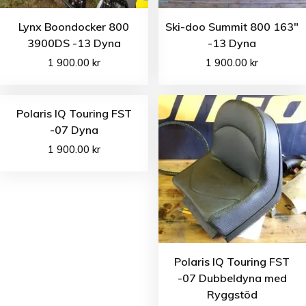
Lynx Boondocker 800
Ski-doo Summit 800 163″
3900DS -13 Dyna
-13 Dyna
1 900.00
kr
1 900.00
kr
Polaris IQ Touring FST
-07 Dyna
1 900.00
kr
Polaris IQ Touring FST
-07 Dubbeldyna med
Ryggstöd