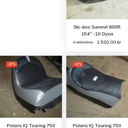
Ski-doo Summit 800R
154″ -10 Dyna
1 500.00
kr
2 900.00
kr
-37%
-37%
Polaris IQ Touring 750
Polaris IQ Touring 750