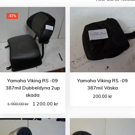
-37%
Yamaha Viking RS -09
Yamaha Viking RS -09
387mil Dubbeldyna 2up
387mil Väska
skada
200.00
kr
1 200.00
kr
1 900.00
kr