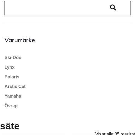
Varumärke
Ski-Doo
Lynx
Polaris
Arctic Cat
Yamaha
Övrigt
säte
Visar alla 35 resultat