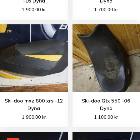
-16 Dyna
Dyna
1 900.00
kr
1 700.00
kr
Ski-doo mxz 800 xrs -12
Ski-doo Gtx 550 -06
Dyna
Dyna
1 900.00
kr
1 100.00
kr