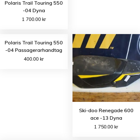
Polaris Trail Touring 550
-04 Dyna
1 700.00
kr
Polaris Trail Touring 550
-04 Passagerarhandtag
400.00
kr
Ski-doo Renegade 600
ace -13 Dyna
1 750.00
kr