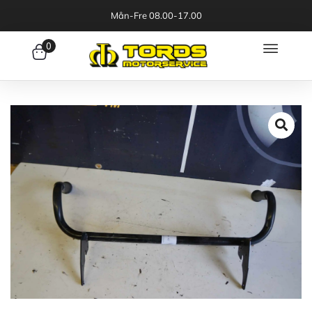
Mån-Fre 08.00-17.00
0