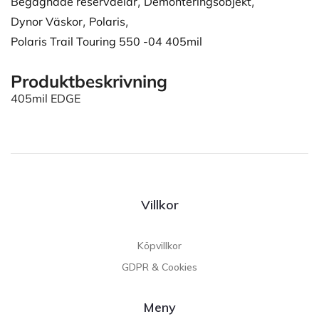
Begagnade reservdelar
,
Demonteringsobjekt
,
Dynor Väskor
,
Polaris
,
Polaris Trail Touring 550 -04 405mil
Produktbeskrivning
405mil EDGE
Villkor
Köpvillkor
GDPR & Cookies
Meny