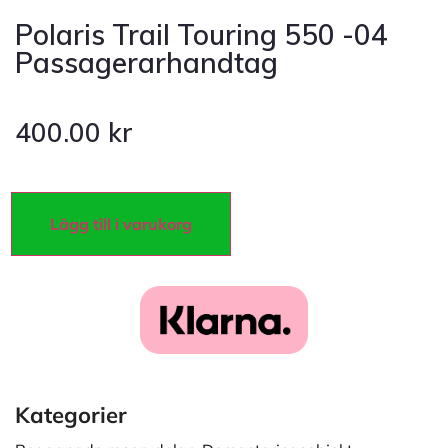
Polaris Trail Touring 550 -04
Passagerarhandtag
400.00
kr
Lägg till i varukorg
Kategorier