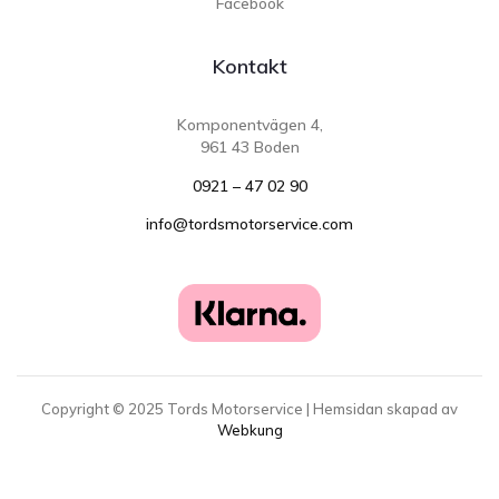
Facebook
Kontakt
Komponentvägen 4,
961 43 Boden
0921 – 47 02 90
info@tordsmotorservice.com
Copyright ©
2025
Tords Motorservice | Hemsidan skapad av
Webkung