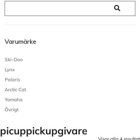
Varumärke
Ski-Doo
Lynx
Polaris
Arctic Cat
Yamaha
Övrigt
picuppickupgivare
Visar alla 4 resultat