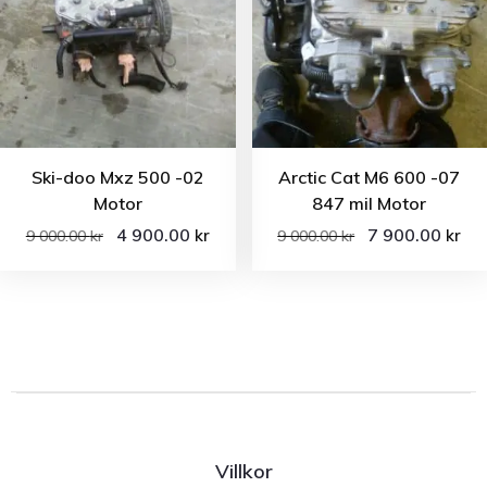
Ski-doo Mxz 500 -02
Arctic Cat M6 600 -07
Motor
847 mil Motor
4 900.00
7 900.00
kr
kr
9 000.00
kr
9 000.00
kr
Villkor