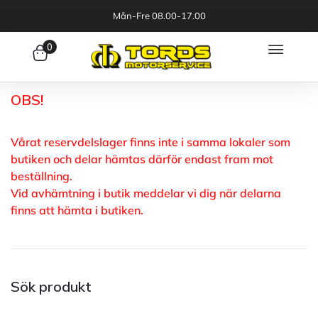
Mån-Fre 08.00-17.00
0
OBS!
Vårat reservdelslager finns inte i samma lokaler som
butiken och delar hämtas därför endast fram mot
beställning.
Vid avhämtning i butik meddelar vi dig när delarna
finns att hämta i butiken.
Sök produkt