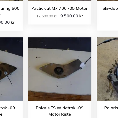
ouring 600
Arctic cat M7 700 -05 Motor
Ski-do
r
-
9 500.00
kr
12 500.00
kr
00.00
kr
trak -09
Polaris FS Widetrak -09
Polari
te
Motorfäste