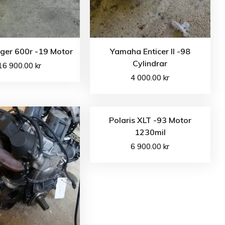
ger 600r -19 Motor
Yamaha Enticer II -98
Cylindrar
16 900.00
kr
4 000.00
kr
Polaris XLT -93 Motor
1230mil
6 900.00
kr