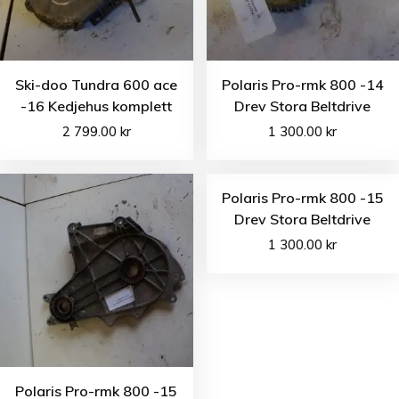
Ski-doo Tundra 600 ace
Polaris Pro-rmk 800 -14
-16 Kedjehus komplett
Drev Stora Beltdrive
2 799.00
kr
1 300.00
kr
Polaris Pro-rmk 800 -15
Drev Stora Beltdrive
1 300.00
kr
Polaris Pro-rmk 800 -15