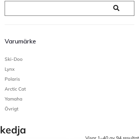
Varumärke
Ski-Doo
Lynx
Polaris
Arctic Cat
Yamaha
Övrigt
kedja
Visar 1–40 av 94 resultat