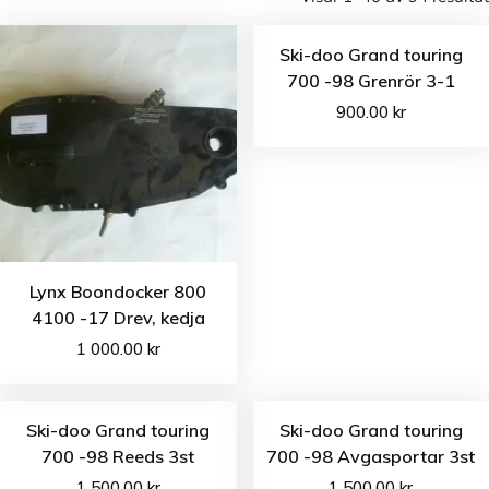
Ski-doo Grand touring
700 -98 Grenrör 3-1
900.00
kr
Lynx Boondocker 800
4100 -17 Drev, kedja
1 000.00
kr
Ski-doo Grand touring
Ski-doo Grand touring
700 -98 Reeds 3st
700 -98 Avgasportar 3st
1 500.00
kr
1 500.00
kr