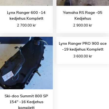
Lynx Ranger 600 -14
Yamaha RS Rage -05
kedjehus Komplett
Kedjehus
2 700.00
kr
2 900.00
kr
Lynx Ranger PRO 900 ace
-19 kedjehus Komplett
3 600.00
kr
Ski-doo Summit 800 SP
154″ -16 Kedjehus
komplett