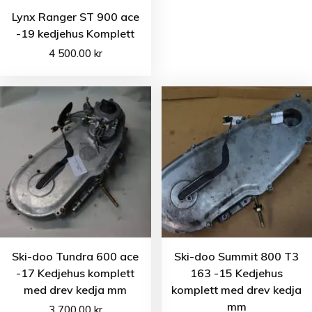
Lynx Ranger ST 900 ace
-19 kedjehus Komplett
4 500.00
kr
Ski-doo Tundra 600 ace
Ski-doo Summit 800 T3
-17 Kedjehus komplett
163 -15 Kedjehus
med drev kedja mm
komplett med drev kedja
mm
3 700.00
kr