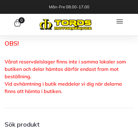
Mån-Fre 08.00-17.00
0
OBS!
Vårat reservdelslager finns inte i samma lokaler som
butiken och delar hämtas därför endast fram mot
beställning.
Vid avhämtning i butik meddelar vi dig när delarna
finns att hämta i butiken.
Sök produkt