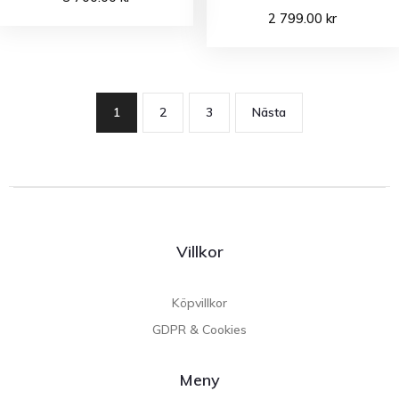
2 799.00
kr
1
2
3
Nästa
Villkor
Köpvillkor
GDPR & Cookies
Meny