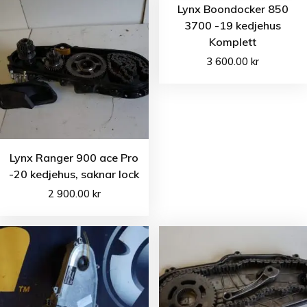
Lynx Boondocker 850
3700 -19 kedjehus
Komplett
3 600.00
kr
Lynx Ranger 900 ace Pro
-20 kedjehus, saknar lock
2 900.00
kr