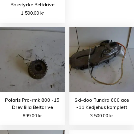
Bakstycke Beltdrive
1 500.00
kr
Polaris Pro-rmk 800 -15
Ski-doo Tundra 600 ace
Drev lilla Beltdrive
-11 Kedjehus komplett
899.00
kr
3 500.00
kr