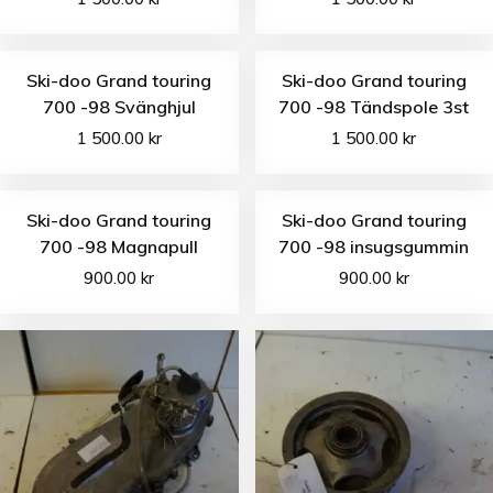
Ski-doo Grand touring
Ski-doo Grand touring
700 -98 Svänghjul
700 -98 Tändspole 3st
1 500.00
kr
1 500.00
kr
Ski-doo Grand touring
Ski-doo Grand touring
700 -98 Magnapull
700 -98 insugsgummin
900.00
kr
900.00
kr