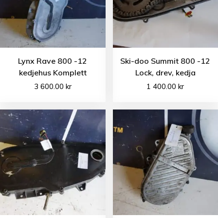
Lynx Rave 800 -12
Ski-doo Summit 800 -12
kedjehus Komplett
Lock, drev, kedja
3 600.00
kr
1 400.00
kr