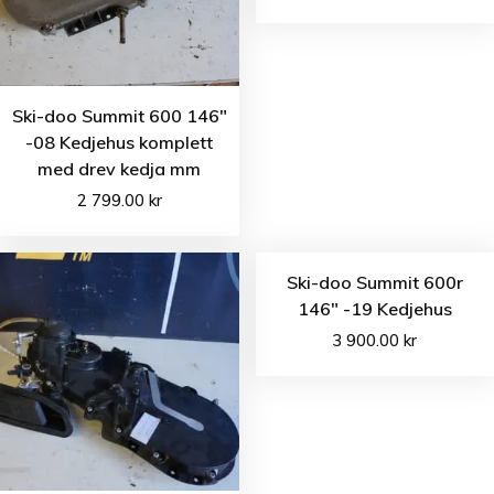
Ski-doo Summit 600 146″
-08 Kedjehus komplett
med drev kedja mm
2 799.00
kr
Ski-doo Summit 600r
146″ -19 Kedjehus
3 900.00
kr