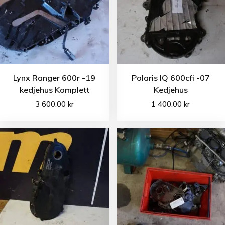
Lynx Ranger 600r -19
Polaris IQ 600cfi -07
kedjehus Komplett
Kedjehus
3 600.00
kr
1 400.00
kr