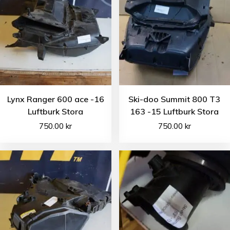
Lynx Ranger 600 ace -16
Ski-doo Summit 800 T3
Luftburk Stora
163 -15 Luftburk Stora
750.00
kr
750.00
kr