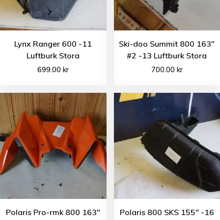
Lynx Ranger 600 -11
Ski-doo Summit 800 163″
Luftburk Stora
#2 -13 Luftburk Stora
699.00
kr
700.00
kr
Polaris Pro-rmk 800 163″
Polaris 800 SKS 155″ -16