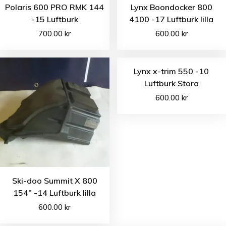
Polaris 600 PRO RMK 144
Lynx Boondocker 800
-15 Luftburk
4100 -17 Luftburk lilla
700.00
kr
600.00
kr
Lynx x-trim 550 -10
Luftburk Stora
600.00
kr
Ski-doo Summit X 800
154″ -14 Luftburk lilla
600.00
kr