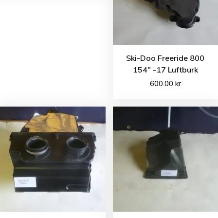
Ski-Doo Freeride 800
154″ -17 Luftburk
600.00
kr