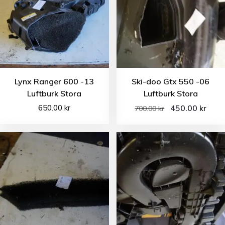
Lynx Ranger 600 -13
Ski-doo Gtx 550 -06
Luftburk Stora
Luftburk Stora
650.00
kr
450.00
kr
700.00
kr