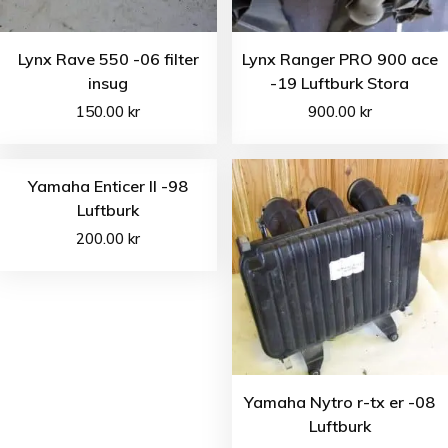
Lynx Rave 550 -06 filter
Lynx Ranger PRO 900 ace
insug
-19 Luftburk Stora
150.00
kr
900.00
kr
Yamaha Enticer II -98
Luftburk
200.00
kr
Yamaha Nytro r-tx er -08
Luftburk