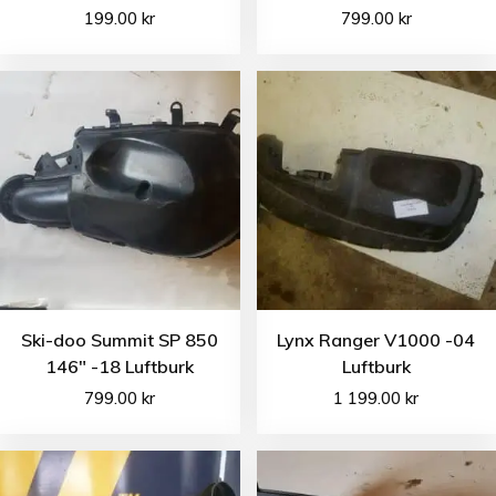
199.00
kr
799.00
kr
Ski-doo Summit SP 850
Lynx Ranger V1000 -04
146″ -18 Luftburk
Luftburk
799.00
kr
1 199.00
kr