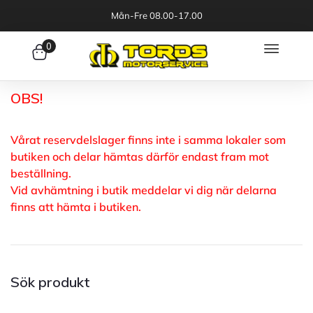
Mån-Fre 08.00-17.00
0
OBS!
Vårat reservdelslager finns inte i samma lokaler som
butiken och delar hämtas därför endast fram mot
beställning.
Vid avhämtning i butik meddelar vi dig när delarna
finns att hämta i butiken.
Sök produkt