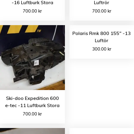
-16 Luftburk Stora
Luftrör
700.00
kr
700.00
kr
Polaris Rmk 800 155″ -13
Luftör
300.00
kr
Ski-doo Expedition 600
e-tec -11 Luftburk Stora
700.00
kr