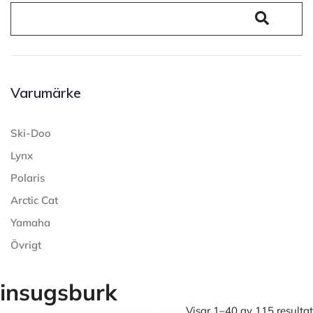
Varumärke
Ski-Doo
Lynx
Polaris
Arctic Cat
Yamaha
Övrigt
insugsburk
Visar 1–40 av 115 resultat