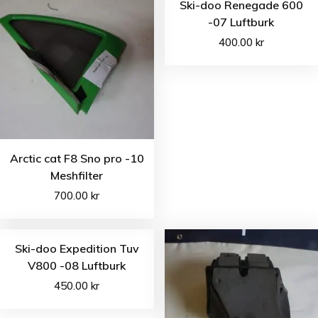
Ski-doo Renegade 600
-07 Luftburk
400.00
kr
Arctic cat F8 Sno pro -10
Meshfilter
700.00
kr
Ski-doo Expedition Tuv
V800 -08 Luftburk
450.00
kr