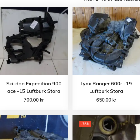
Ski-doo Expedition 900
Lynx Ranger 600r -19
ace -15 Luftburk Stora
Luftburk Stora
700.00
kr
650.00
kr
-36%