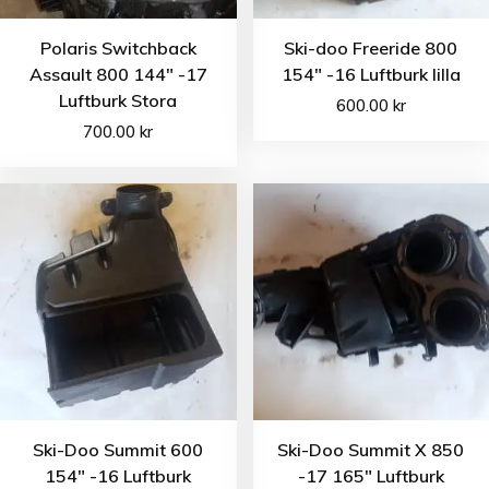
Polaris Switchback
Ski-doo Freeride 800
Assault 800 144″ -17
154″ -16 Luftburk lilla
Luftburk Stora
600.00
kr
700.00
kr
Ski-Doo Summit 600
Ski-Doo Summit X 850
154″ -16 Luftburk
-17 165″ Luftburk