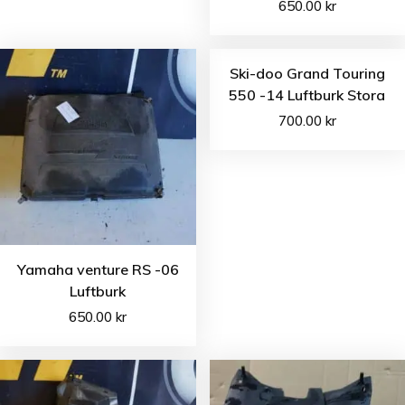
650.00
kr
Ski-doo Grand Touring
550 -14 Luftburk Stora
700.00
kr
Yamaha venture RS -06
Luftburk
650.00
kr