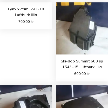
Lynx x-trim 550 -10
Luftburk lilla
700.00
kr
Ski-doo Summit 600 sp
154″ -15 Luftburk lilla
600.00
kr