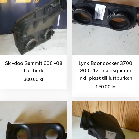
Ski-doo Summit 600 -08
Lynx Boondocker 3700
Luftburk
800 -12 Insugsgummi
inkl. plast till luftburken
300.00
kr
150.00
kr