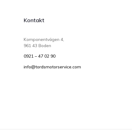
Kontakt
Komponentvägen 4,
961 43 Boden
0921 – 47 02 90
info@tordsmotorservice.com