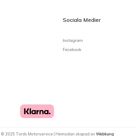
Sociala Medier
Instagram
Facebook
t ©
2025
Tords Motorservice | Hemsidan skapad av
Webkung