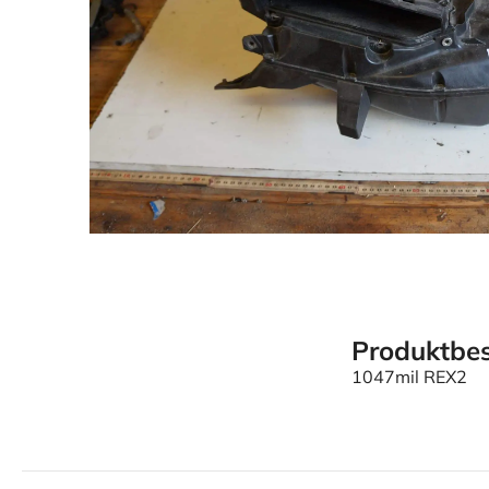
Produktbes
1047mil REX2