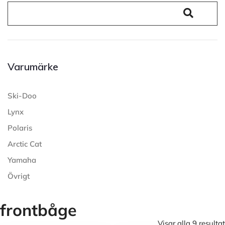
Varumärke
Ski-Doo
Lynx
Polaris
Arctic Cat
Yamaha
Övrigt
frontbåge
Visar alla 9 resultat