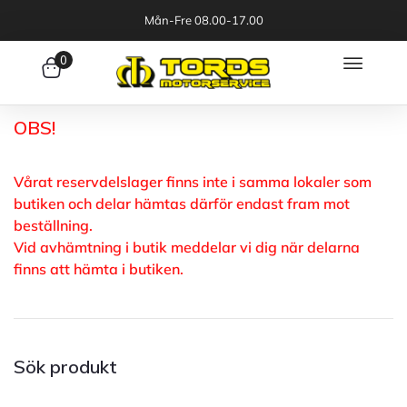
Mån-Fre 08.00-17.00
0
OBS!
Vårat reservdelslager finns inte i samma lokaler som
butiken och delar hämtas därför endast fram mot
beställning.
Vid avhämtning i butik meddelar vi dig när delarna
finns att hämta i butiken.
Sök produkt