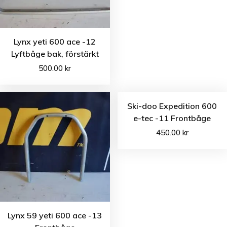
Lynx yeti 600 ace -12
Lyftbåge bak, förstärkt
500.00
kr
Ski-doo Expedition 600
e-tec -11 Frontbåge
450.00
kr
Lynx 59 yeti 600 ace -13