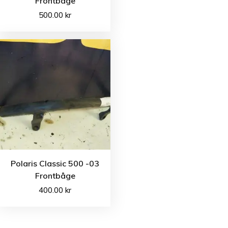
Frontbåge
500.00
kr
Polaris Classic 500 -03
Frontbåge
400.00
kr