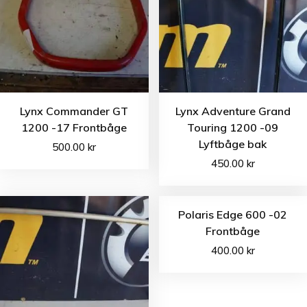
Lynx Commander GT
Lynx Adventure Grand
1200 -17 Frontbåge
Touring 1200 -09
Lyftbåge bak
500.00
kr
450.00
kr
Polaris Edge 600 -02
Frontbåge
400.00
kr