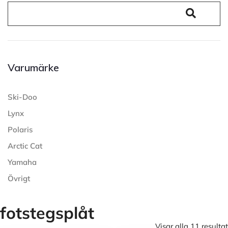
Varumärke
Ski-Doo
Lynx
Polaris
Arctic Cat
Yamaha
Övrigt
fotstegsplåt
Visar alla 11 resultat