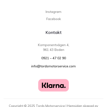
Instagram
Facebook
Kontakt
Komponentvägen 4,
961 43 Boden
0921 – 47 02 90
info@tordsmotorservice.com
Copyright ©
2025
Tords Motorservice | Hemsidan skapad av