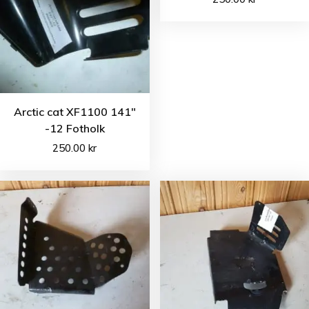
Arctic cat XF1100 141″
-12 Fotholk
250.00
kr