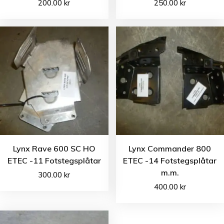
200.00
kr
250.00
kr
Lynx Rave 600 SC HO
Lynx Commander 800
ETEC -11 Fotstegsplåtar
ETEC -14 Fotstegsplåtar
m.m.
300.00
kr
400.00
kr