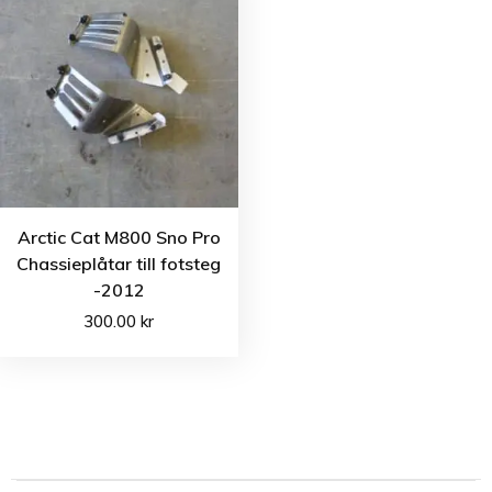
Arctic Cat M800 Sno Pro
Chassieplåtar till fotsteg
-2012
300.00
kr