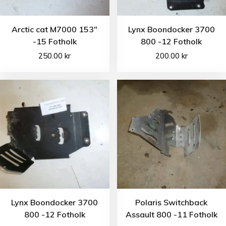
Arctic cat M7000 153″
Lynx Boondocker 3700
-15 Fotholk
800 -12 Fotholk
250.00
kr
200.00
kr
Lynx Boondocker 3700
Polaris Switchback
800 -12 Fotholk
Assault 800 -11 Fotholk