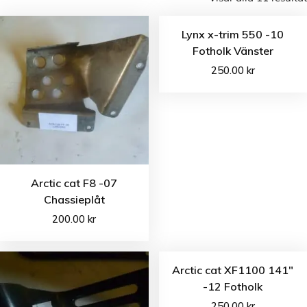
Lynx x-trim 550 -10
Fotholk Vänster
250.00
kr
Arctic cat F8 -07
Chassieplåt
200.00
kr
Arctic cat XF1100 141″
-12 Fotholk
250.00
kr