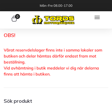
Mån-Fre 08.00-17.00
0
OBS!
Vårat reservdelslager finns inte i samma lokaler som
butiken och delar hämtas därför endast fram mot
beställning.
Vid avhämtning i butik meddelar vi dig när delarna
finns att hämta i butiken.
Sök produkt