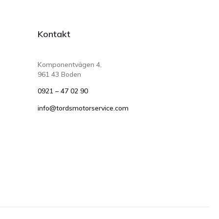
Kontakt
Komponentvägen 4,
961 43 Boden
0921 – 47 02 90
info@tordsmotorservice.com