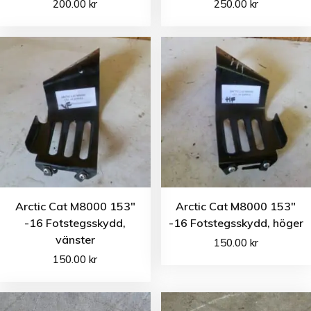
200.00
kr
250.00
kr
Arctic Cat M8000 153″
Arctic Cat M8000 153″
-16 Fotstegsskydd,
-16 Fotstegsskydd, höger
vänster
150.00
kr
150.00
kr