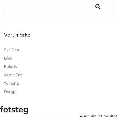
Varumärke
Ski-Doo
Lynx
Polaris
Arctic Cat
Yamaha
Övrigt
fotsteg
Visar alla 21 resultat