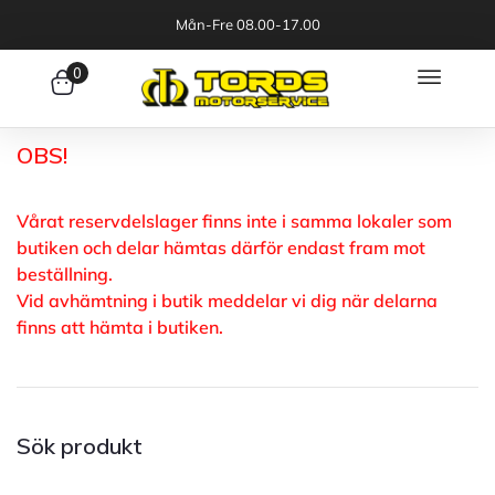
Mån-Fre 08.00-17.00
0
OBS!
Vårat reservdelslager finns inte i samma lokaler som
butiken och delar hämtas därför endast fram mot
beställning.
Vid avhämtning i butik meddelar vi dig när delarna
finns att hämta i butiken.
Sök produkt