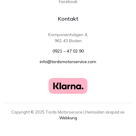
Facebook
Kontakt
Komponentvägen 4,
961 43 Boden
0921 – 47 02 90
info@tordsmotorservice.com
Copyright ©
2025
Tords Motorservice | Hemsidan skapad av
Webkung