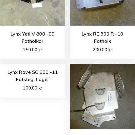
Lynx Yeti V 800 -09
Lynx RE 800 R -10
Fotholkar
Fotholk
150.00
kr
200.00
kr
Lynx Rave SC 600 -11
Fotsteg, höger
100.00
kr