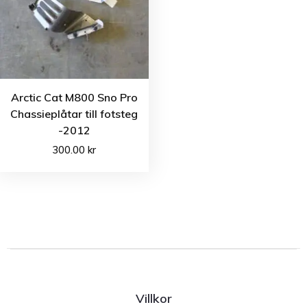
Arctic Cat M800 Sno Pro
Chassieplåtar till fotsteg
-2012
300.00
kr
Villkor