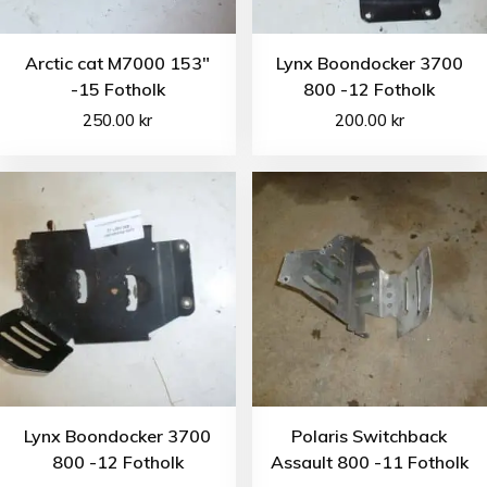
Arctic cat M7000 153″
Lynx Boondocker 3700
-15 Fotholk
800 -12 Fotholk
250.00
kr
200.00
kr
Lynx Boondocker 3700
Polaris Switchback
800 -12 Fotholk
Assault 800 -11 Fotholk