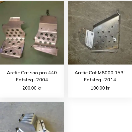
Arctic Cat sno pro 440
Arctic Cat M8000 153″
Fotsteg -2004
Fotsteg -2014
200.00
kr
100.00
kr