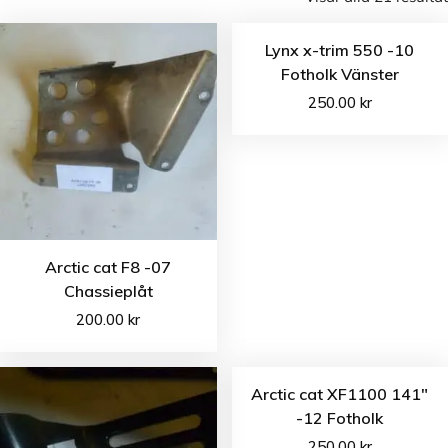
Lynx x-trim 550 -10
Fotholk Vänster
250.00
kr
Arctic cat F8 -07
Chassieplåt
200.00
kr
Arctic cat XF1100 141″
-12 Fotholk
250.00
kr