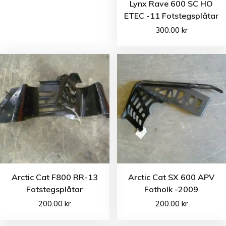
Lynx Rave 600 SC HO
ETEC -11 Fotstegsplåtar
300.00
kr
Arctic Cat F800 RR-13
Arctic Cat SX 600 APV
Fotstegsplåtar
Fotholk -2009
200.00
kr
200.00
kr