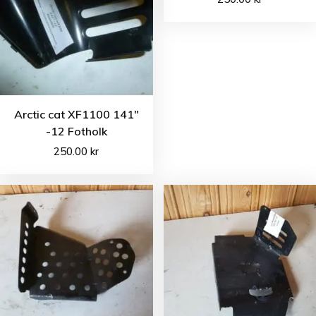
Arctic cat XF1100 141″
-12 Fotholk
250.00
kr