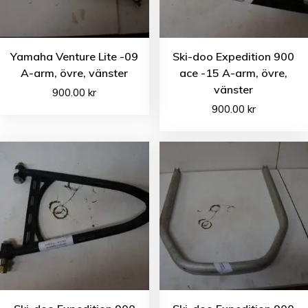
Yamaha Venture Lite -09
Ski-doo Expedition 900
A-arm, övre, vänster
ace -15 A-arm, övre,
vänster
900.00
kr
900.00
kr