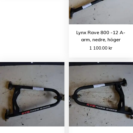
Lynx Rave 800 -12 A-
arm, nedre, höger
1 100.00
kr