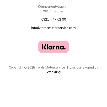
Komponentvägen 4,
961 43 Boden
0921 – 47 02 90
info@tordsmotorservice.com
Copyright ©
2025
Tords Motorservice | Hemsidan skapad av
Webkung