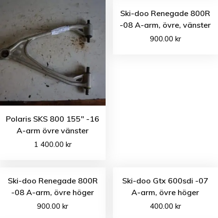
Ski-doo Renegade 800R
-08 A-arm, övre, vänster
900.00
kr
Polaris SKS 800 155″ -16
A-arm övre vänster
1 400.00
kr
Ski-doo Renegade 800R
Ski-doo Gtx 600sdi -07
-08 A-arm, övre höger
A-arm, övre höger
900.00
kr
400.00
kr