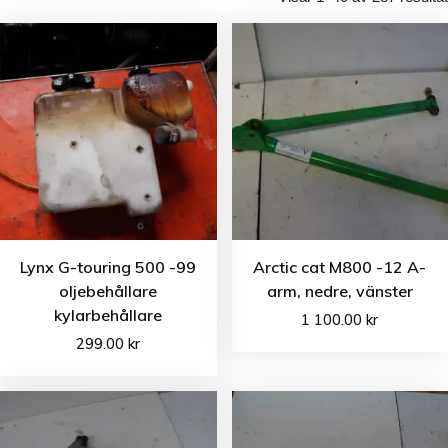
Lynx G-touring 500 -99
Arctic cat M800 -12 A-
oljebehållare
arm, nedre, vänster
kylarbehållare
1 100.00
kr
299.00
kr