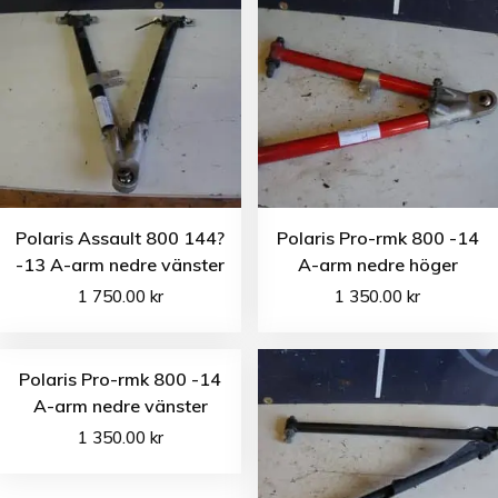
Polaris Assault 800 144?
Polaris Pro-rmk 800 -14
-13 A-arm nedre vänster
A-arm nedre höger
1 750.00
kr
1 350.00
kr
Polaris Pro-rmk 800 -14
A-arm nedre vänster
1 350.00
kr