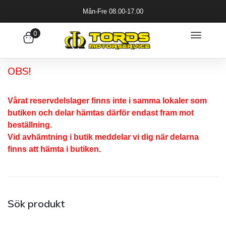
Mån-Fre 08.00-17.00
0
OBS!
Vårat reservdelslager finns inte i samma lokaler som
butiken och delar hämtas därför endast fram mot
beställning.
Vid avhämtning i butik meddelar vi dig när delarna
finns att hämta i butiken.
Sök produkt