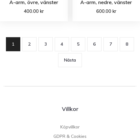
A-arm, övre, vänster
A-arm, nedre, vänster
400.00
kr
600.00
kr
1
2
3
4
5
6
7
8
Nästa
Villkor
Köpvillkor
GDPR & Cookies