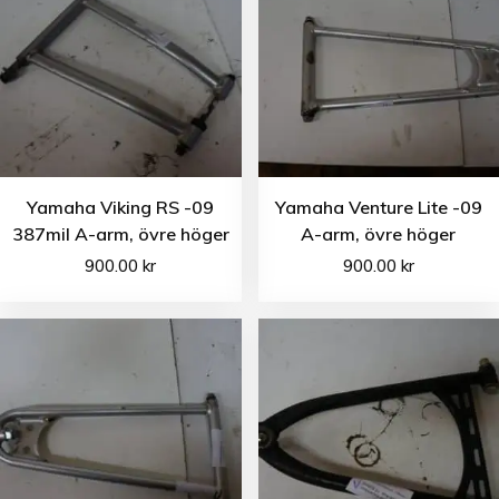
Yamaha Viking RS -09
Yamaha Venture Lite -09
387mil A-arm, övre höger
A-arm, övre höger
900.00
kr
900.00
kr