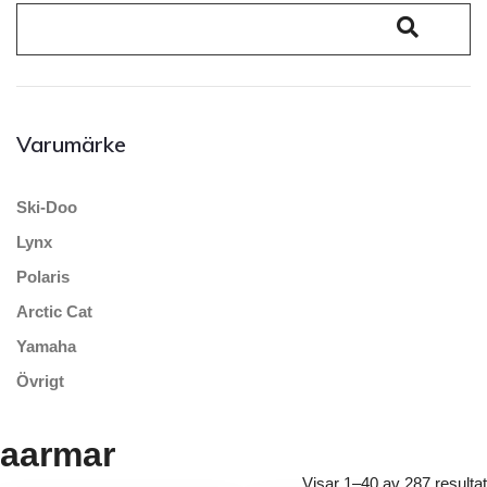
Varumärke
Ski-Doo
Lynx
Polaris
Arctic Cat
Yamaha
Övrigt
aarmar
Visar 1–40 av 287 resultat