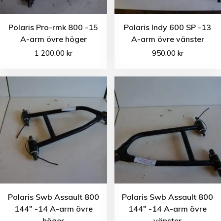
Polaris Pro-rmk 800 -15
Polaris Indy 600 SP -13
A-arm övre höger
A-arm övre vänster
1 200.00
kr
950.00
kr
Polaris Swb Assault 800
Polaris Swb Assault 800
144″ -14 A-arm övre
144″ -14 A-arm övre
höger
vänster