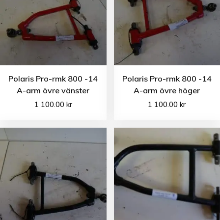
Polaris Pro-rmk 800 -14
Polaris Pro-rmk 800 -14
A-arm övre vänster
A-arm övre höger
1 100.00
kr
1 100.00
kr