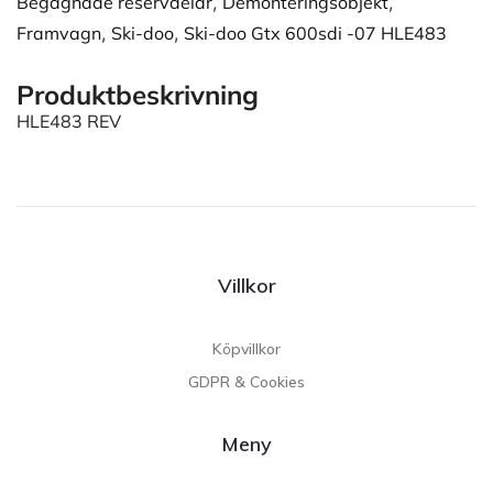
Begagnade reservdelar
,
Demonteringsobjekt
,
Framvagn
,
Ski-doo
,
Ski-doo Gtx 600sdi -07 HLE483
Produktbeskrivning
HLE483 REV
Villkor
Köpvillkor
GDPR & Cookies
Meny