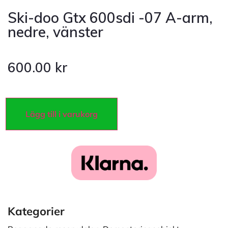
Ski-doo Gtx 600sdi -07 A-arm,
nedre, vänster
600.00
kr
Lägg till i varukorg
Kategorier