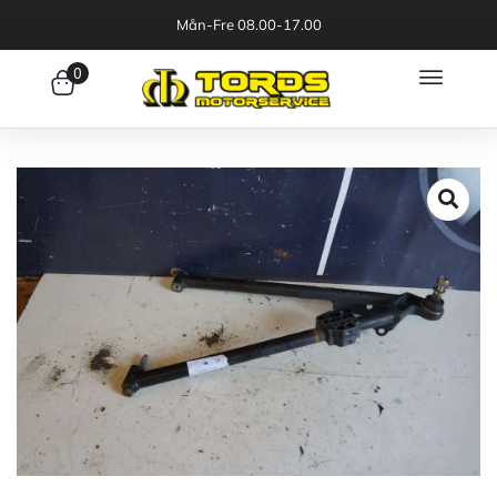
Mån-Fre 08.00-17.00
0