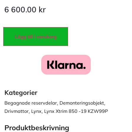
6 600.00
kr
Lägg till i varukorg
Kategorier
Begagnade reservdelar
,
Demonteringsobjekt
,
Drivmattor
,
Lynx
,
Lynx Xtrim 850 -19 KZW99P
Produktbeskrivning